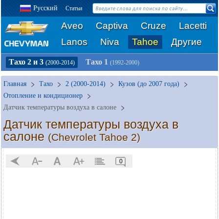
Русский
Статьи
Aveo
Captiva
Cruze
Lacetti
Lanos
Niva
Tahoe
Другие
Тахо 2 и 3
Тахо 1
(2000-2014)
(1992-2000)
Главная
Тахо
2 (2000-2014)
Кузов (до 2007 года)
Отопление и кондиционер
Датчик температуры воздуха в салоне
Датчик температуры воздуха в
салоне
(Chevrolet Tahoe 2)
0