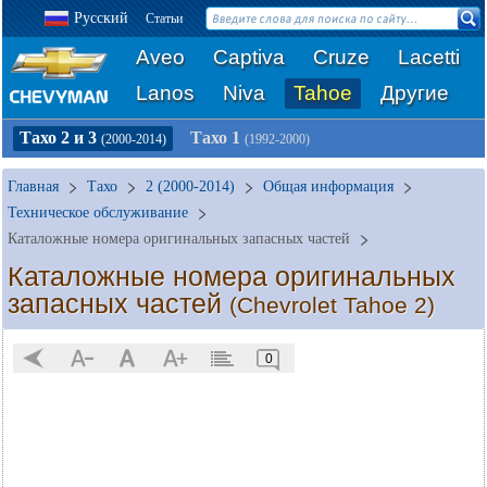
Русский
Статьи
Aveo
Captiva
Cruze
Lacetti
Lanos
Niva
Tahoe
Другие
Тахо 2 и 3
Тахо 1
(2000-2014)
(1992-2000)
Главная
Тахо
2 (2000-2014)
Общая информация
Техническое обслуживание
Каталожные номера оригинальных запасных частей
Каталожные номера оригинальных
запасных частей
(Chevrolet Tahoe 2)
0