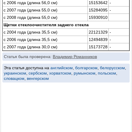
с 2006 года (длина 56,0 см)
15153642
-
с 2007 года (длина 55,0 см)
15284095
-
с 2008 года (длина 55,0 см)
15930910
Щетки стеклоочистителя заднего стекла
с 2004 года (длина 35,5 см)
22121329
-
с 2006 года (длина 35,5 см)
12494839
-
с 2007 года (длина 30,0 см)
15173728
-
Статья была проверена:
Владимир Романников
Эта статья доступна на
английском
,
болгарском
,
белорусском
,
украинском
,
сербском
,
хорватском
,
румынском
,
польском
,
словацком
,
венгерском