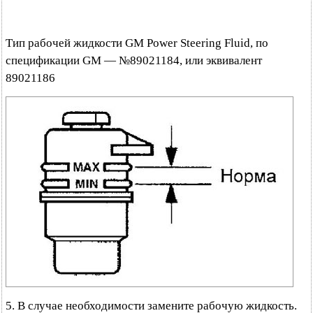
Тип рабочей жидкости GM Power Steering Fluid, по
спецификации GM — №89021184, или эквивалент
89021186
5. В случае необходимости замените рабочую жидкость.