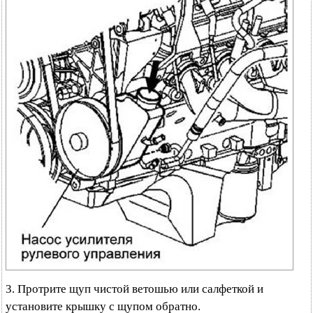
3. Протрите щуп чистой ветошью или салфеткой и
установите крышку с щупом обратно.