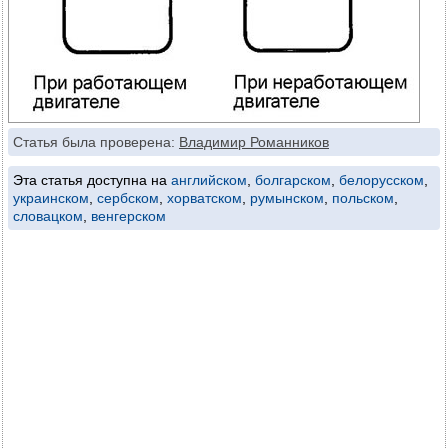
Статья была проверена:
Владимир Романников
Эта статья доступна на
английском
,
болгарском
,
белорусском
,
украинском
,
сербском
,
хорватском
,
румынском
,
польском
,
словацком
,
венгерском