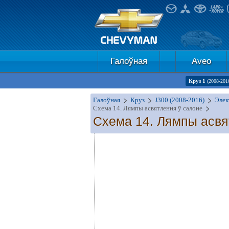
Галоўная
Aveo
Круз 1
(2008-201
Галоўная
Круз
J300 (2008-2016)
Элек
Схема 14. Лямпы асвятлення ў салоне
Схема 14. Лямпы асвя