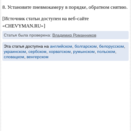
8. Установите пневмокамеру в порядке, обратном снятию.
[Источник статьи доступен на веб-сайте
«CHEVYMAN.RU»]
Статья была проверена:
Владимир Романников
Эта статья доступна на
английском
,
болгарском
,
белорусском
,
украинском
,
сербском
,
хорватском
,
румынском
,
польском
,
словацком
,
венгерском