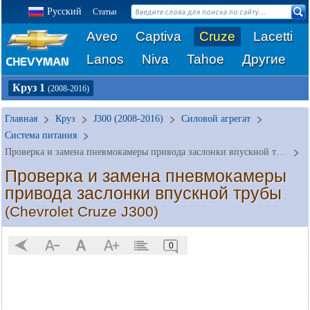
Русский
Статьи
Aveo
Captiva
Cruze
Lacetti
Lanos
Niva
Tahoe
Другие
Круз 1
(2008-2016)
Главная
Круз
J300 (2008-2016)
Силовой агрегат
Система питания
Проверка и замена пневмокамеры привода заслонки впускной трубы
Проверка и замена пневмокамеры
привода заслонки впускной трубы
(Chevrolet Cruze J300)
0