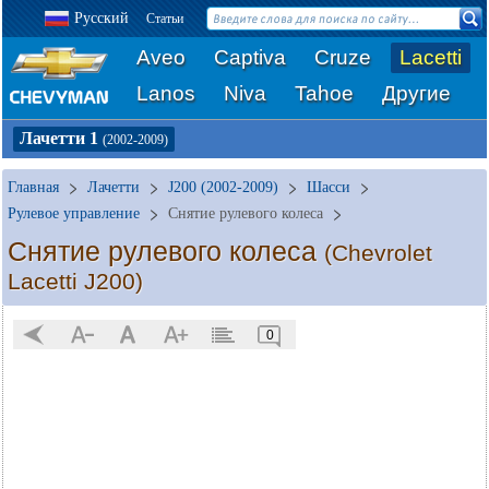
Русский
Статьи
Aveo
Captiva
Cruze
Lacetti
Lanos
Niva
Tahoe
Другие
Лачетти 1
(2002-2009)
Главная
Лачетти
J200 (2002-2009)
Шасси
Рулевое управление
Снятие рулевого колеса
Снятие рулевого колеса
(Chevrolet
Lacetti J200)
0