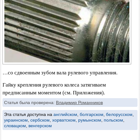
…со сдвоенным зубом вала рулевого управления.
Гайку крепления рулевого колеса затягиваем
предписанным моментом (см. Приложения).
Статья была проверена:
Владимир Романников
Эта статья доступна на
английском
,
болгарском
,
белорусском
,
украинском
,
сербском
,
хорватском
,
румынском
,
польском
,
словацком
,
венгерском