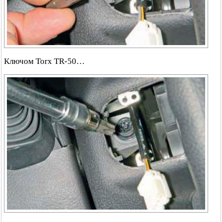
Ключом Torx TR-50…