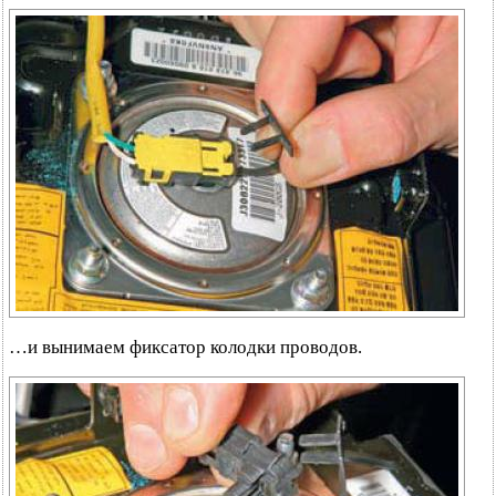
…и вынимаем фиксатор колодки проводов.