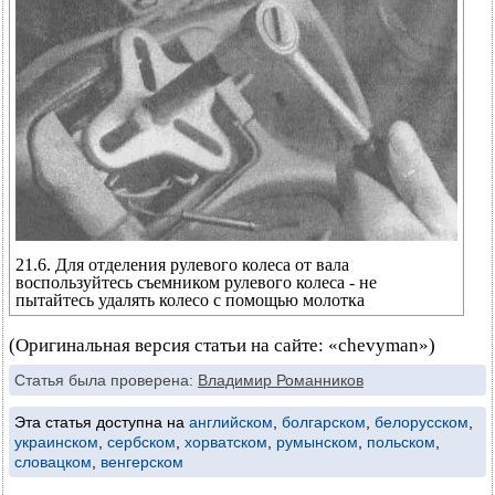
21.6. Для отделения рулевого колеса от вала
воспользуйтесь съемником рулевого колеса - не
пытайтесь удалять колесо с помощью молотка
(Оригинальная версия статьи на сайте: «chevyman»)
Статья была проверена:
Владимир Романников
Эта статья доступна на
английском
,
болгарском
,
белорусском
,
украинском
,
сербском
,
хорватском
,
румынском
,
польском
,
словацком
,
венгерском