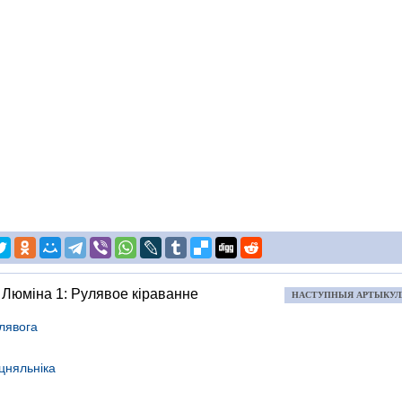
Люміна 1: Рулявое кіраванне
НАСТУПНЫЯ АРТЫКУ
лявога
цняльніка