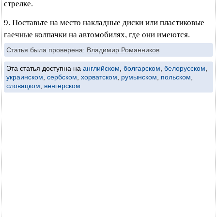
стрелке.
9. Поставьте на место накладные диски или пластиковые
гаечные колпачки на автомобилях, где они имеются.
Статья была проверена:
Владимир Романников
Эта статья доступна на
английском
,
болгарском
,
белорусском
,
украинском
,
сербском
,
хорватском
,
румынском
,
польском
,
словацком
,
венгерском