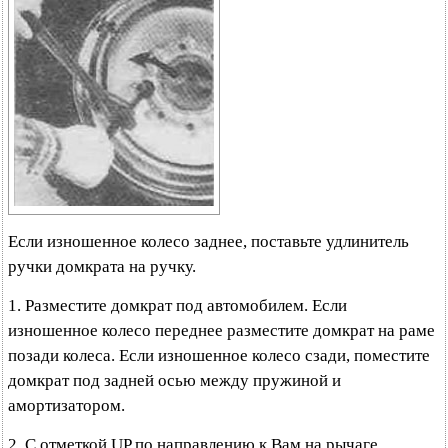
Если изношенное колесо заднее, поставьте удлинитель
ручки домкрата на ручку.
1. Разместите домкрат под автомобилем. Если
изношенное колесо переднее разместите домкрат на раме
позади колеса. Если изношенное колесо сзади, поместите
домкрат под задней осью между пружиной и
амортизатором.
2. С отметкой UP по направлению к Вам на рычаге,