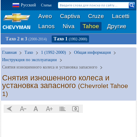
Русский
Статьи
Aveo
Captiva
Cruze
Lacetti
Lanos
Niva
Tahoe
Другие
Тахо 2 и 3
Тахо 1
(2000-2014)
(1992-2000)
Главная
Тахо
1 (1992-2000)
Общая информация
Инструкция по эксплуатации
Снятия изношенного колеса и установка запасного
Снятия изношенного колеса и
установка запасного
(Chevrolet Tahoe
1)
0