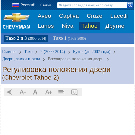
Русский
Статьи
Aveo
Captiva
Cruze
Lacetti
Lanos
Niva
Tahoe
Другие
Тахо 2 и 3
Тахо 1
(2000-2014)
(1992-2000)
Главная
Тахо
2 (2000-2014)
Кузов (до 2007 года)
Двери, замки и окна
Регулировка положения двери
Регулировка положения двери
(Chevrolet Tahoe 2)
0