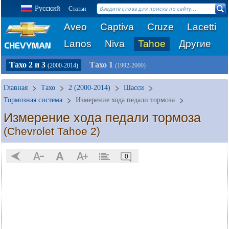
Русский
Статьи
Aveo
Captiva
Cruze
Lacetti
Lanos
Niva
Tahoe
Другие
Тахо 2 и 3
Тахо 1
(2000-2014)
(1992-2000)
Главная
Тахо
2 (2000-2014)
Шасси
Тормозная система
Измерение хода педали тормоза
Измерение хода педали тормоза
(Chevrolet Tahoe 2)
0