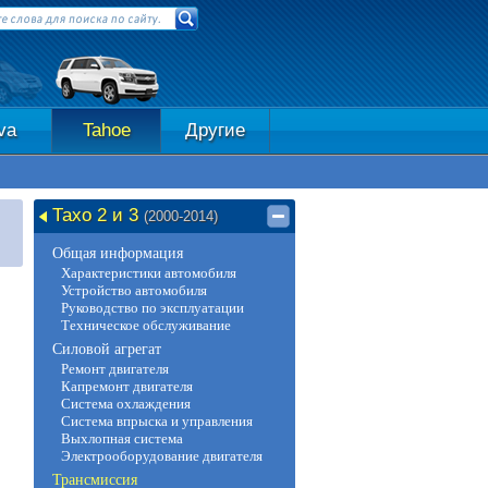
va
Tahoe
Другие
Тахо 2 и 3
(2000-2014)
Общая информация
Характеристики автомобиля
Устройство автомобиля
Руководство по эксплуатации
Техническое обслуживание
Силовой агрегат
Ремонт двигателя
Капремонт двигателя
Система охлаждения
Система впрыска и управления
Выхлопная система
Электрооборудование двигателя
Трансмиссия