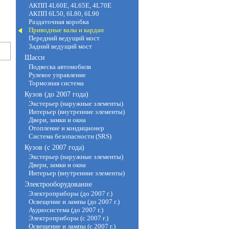
АКПП 4L60E, 4L65E, 4L70E
АКПП 6L50, 6L80, 6L90
Раздаточная коробка
Приводные валы и кардан
Передний ведущий мост
Задний ведущий мост
Шасси
Подвеска автомобиля
Рулевое управление
Тормозная система
Кузов (до 2007 года)
Экстерьер (наружные элементы)
Интерьер (внутренние элементы)
Двери, замки и окна
Отопление и кондиционер
Система безопасности (SRS)
Кузов (с 2007 года)
Экстерьер (наружные элементы)
Двери, замки и окна
Интерьер (внутренние элементы)
Электрооборудование
Электроприборы (до 2007 г.)
Освещение и лампы (до 2007 г.)
Аудиосистема (до 2007 г.)
Электроприборы (с 2007 г.)
Освещение и лампы (с 2007 г.)