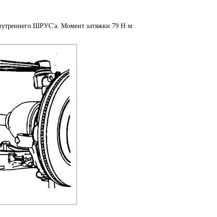
внутреннего ШРУС'а. Момент затяжки 79 Н·м.