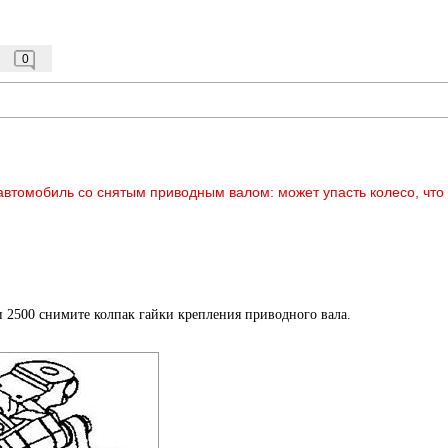
0
автомобиль со снятым приводным валом: может упасть колесо, что
и 2500 снимите колпак гайки крепления приводного вала.