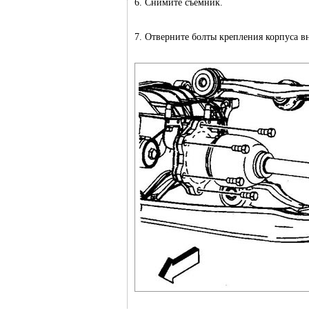
6. Снимите съемник.
7. Отверните болты крепления корпуса 