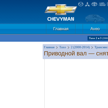
Главная
Aveo
Тахо 2 и 3
(2000
Главная
Тахо
2 (2000-2014)
Трансмис
Приводной вал — снят