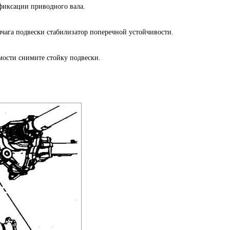
 фиксации приводного вала.
ычага подвески стабилизатор поперечной устойчивости.
мости снимите стойку подвески.