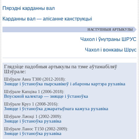
Пярэдні карданны вал
Карданны вал — апісанне канструкцыі
НАСТУПНЫЯ АРТЫКУЛЫ
Чахол і ўнутраны ШРУС
Чахол і вонкавы Шрус
Глядзіце падобныя артыкулы па тэме аўтамабіляў
Шэўрале:
Шэўрале Авеа Т300 (2012-2018):
Зняцце і ўстаноўка пырскавікоў і абароны картэра рухавіка
Шэўрале Капціва 1 (2006-2018):
Впускной калектар — зняцце і ўстаноўка
Шэўрале Круз 1 (2008-2016):
Зняцце і ўстаноўка дэкаратыўнага кажуха рухавіка
Шэўрале Лачэці 1 (2002-2009):
Зняцце і ўстаноўка рухавіка
Шэўрале Ланос Т150 (2002-2009):
Зняцце і ўстаноўка рухавіка