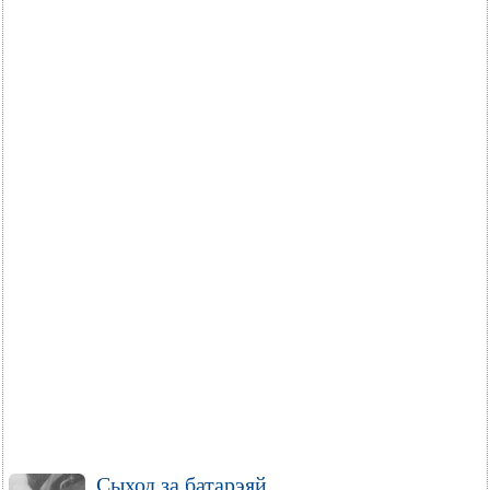
Сыход за батарэяй