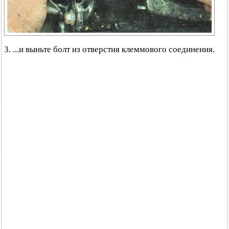
3. ...и выньте болт из отверстия клеммового соединения.