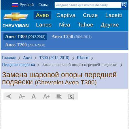
Русский
Статьи
Aveo
Captiva
Cruze
Lacetti
Lanos
Niva
Tahoe
Другие
Авео Т300
Авео Т250
(2012-2018)
(2006-2011)
Авео Т200
(2003-2008)
Главная
Авео
T300 (2012-2018)
Шасси
Передняя подвеска
Замена шаровой опоры передней подвески
Замена шаровой опоры передней
подвески
(Chevrolet Aveo T300)
0