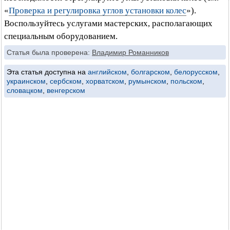
«
Проверка и регулировка углов установки колес
»).
Воспользуйтесь услугами мастерских, располагающих
специальным оборудованием.
Статья была проверена:
Владимир Романников
Эта статья доступна на
английском
,
болгарском
,
белорусском
,
украинском
,
сербском
,
хорватском
,
румынском
,
польском
,
словацком
,
венгерском