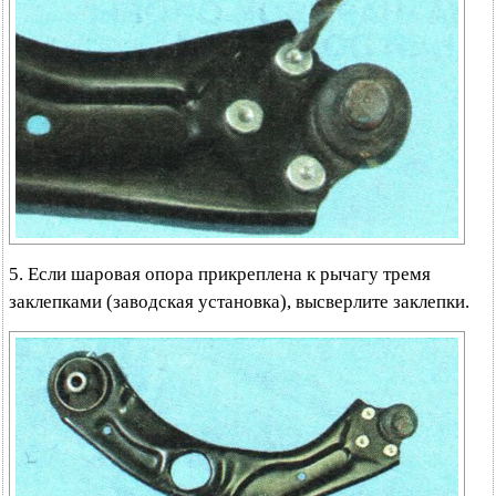
5. Если шаровая опора прикреплена к рычагу тремя
заклепками (заводская установка), высверлите заклепки.