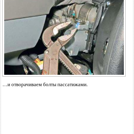
…и отворачиваем болты пассатижами.