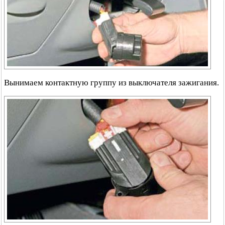
Вынимаем контактную группу из выключателя зажигания.