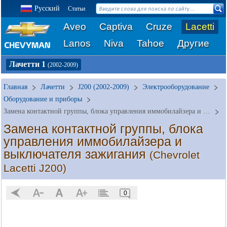
Русский
Статьи
Aveo
Captiva
Cruze
Lacetti
Lanos
Niva
Tahoe
Другие
Лачетти 1
(2002-2009)
Главная
Лачетти
J200 (2002-2009)
Электрооборудование
Оборудование и приборы
Замена контактной группы, блока управления иммобилайзера и выключателя зажигания
Замена контактной группы, блока
управления иммобилайзера и
выключателя зажигания
(Chevrolet
Lacetti J200)
0