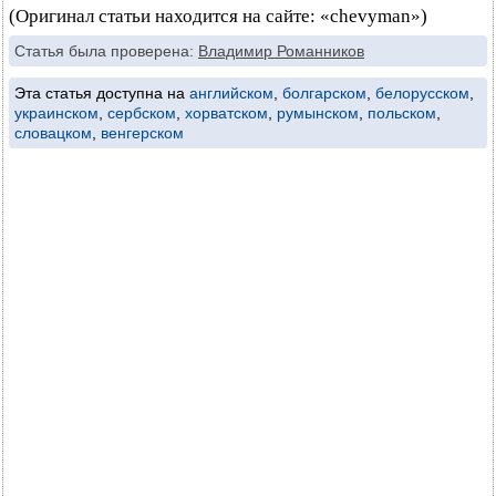
(Оригинал статьи находится на сайте: «chevyman»)
Статья была проверена:
Владимир Романников
Эта статья доступна на
английском
,
болгарском
,
белорусском
,
украинском
,
сербском
,
хорватском
,
румынском
,
польском
,
словацком
,
венгерском