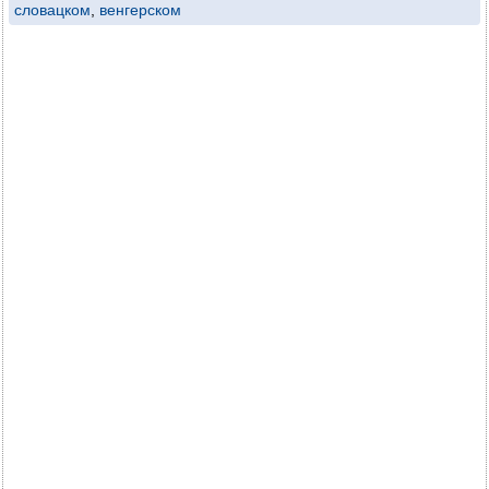
словацком
,
венгерском