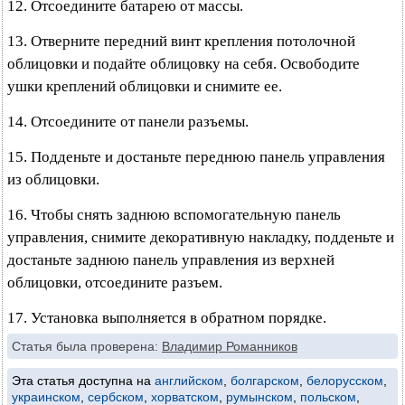
12. Отсоедините батарею от массы.
13. Отверните передний винт крепления потолочной
облицовки и подайте облицовку на себя. Освободите
ушки креплений облицовки и снимите ее.
14. Отсоедините от панели разъемы.
15. Подденьте и достаньте переднюю панель управления
из облицовки.
16. Чтобы снять заднюю вспомогательную панель
управления, снимите декоративную накладку, подденьте и
достаньте заднюю панель управления из верхней
облицовки, отсоедините разъем.
17. Установка выполняется в обратном порядке.
Статья была проверена:
Владимир Романников
Эта статья доступна на
английском
,
болгарском
,
белорусском
,
украинском
,
сербском
,
хорватском
,
румынском
,
польском
,