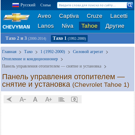
Русский
Статьи
Aveo
Captiva
Cruze
Lacetti
Lanos
Niva
Tahoe
Другие
Тахо 2 и 3
Тахо 1
(2000-2014)
(1992-2000)
Главная
Тахо
1 (1992-2000)
Силовой агрегат
Отопление и кондиционионер
Панель управления отопителем — снятие и установка
Панель управления отопителем —
снятие и установка
(Chevrolet Tahoe 1)
0