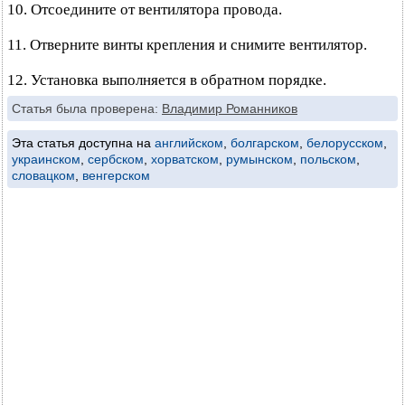
10. Отсоедините от вентилятора провода.
11. Отверните винты крепления и снимите вентилятор.
12. Установка выполняется в обратном порядке.
Статья была проверена:
Владимир Романников
Эта статья доступна на
английском
,
болгарском
,
белорусском
,
украинском
,
сербском
,
хорватском
,
румынском
,
польском
,
словацком
,
венгерском