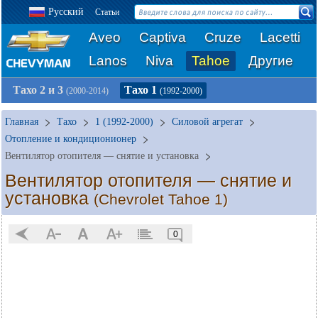
Русский
Статьи
Aveo
Captiva
Cruze
Lacetti
Lanos
Niva
Tahoe
Другие
Тахо 2 и 3
Тахо 1
(2000-2014)
(1992-2000)
Главная
Тахо
1 (1992-2000)
Силовой агрегат
Отопление и кондиционионер
Вентилятор отопителя — снятие и установка
Вентилятор отопителя — снятие и
установка
(Chevrolet Tahoe 1)
0