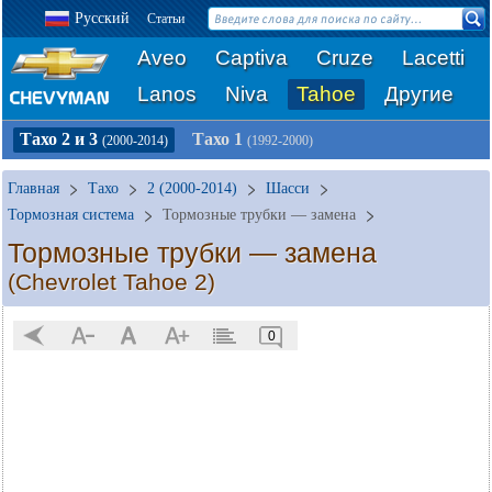
Русский
Статьи
Aveo
Captiva
Cruze
Lacetti
Lanos
Niva
Tahoe
Другие
Тахо 2 и 3
Тахо 1
(2000-2014)
(1992-2000)
Главная
Тахо
2 (2000-2014)
Шасси
Тормозная система
Тормозные трубки — замена
Тормозные трубки — замена
(Chevrolet Tahoe 2)
0