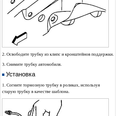
2. Освободите трубку из клипс и кронштейнов поддержки.
3. Снимите трубку автомобиля.
Установка
1. Согните тормозную трубку в роликах, используя
старую трубку в качестве шаблона.