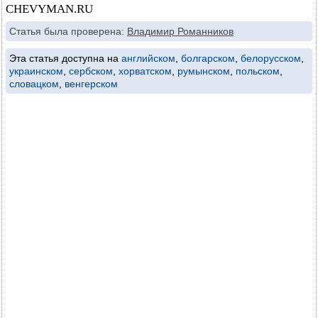
CHEVYMAN.RU
Статья была проверена:
Владимир Романников
Эта статья доступна на
английском
,
болгарском
,
белорусском
,
украинском
,
сербском
,
хорватском
,
румынском
,
польском
,
словацком
,
венгерском