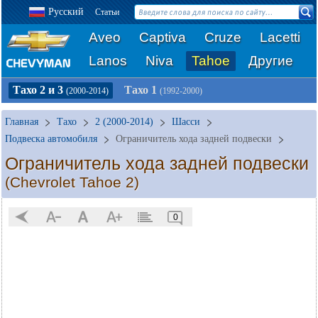
Русский
Статьи
Aveo
Captiva
Cruze
Lacetti
Lanos
Niva
Tahoe
Другие
Тахо 2 и 3
Тахо 1
(2000-2014)
(1992-2000)
Главная
Тахо
2 (2000-2014)
Шасси
Подвеска автомобиля
Ограничитель хода задней подвески
Ограничитель хода задней подвески
(Chevrolet Tahoe 2)
0