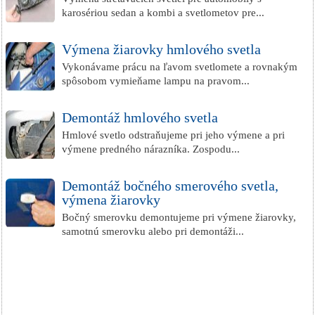
karosériou sedan a kombi a svetlometov pre...
Výmena žiarovky hmlového svetla
Vykonávame prácu na ľavom svetlomete a rovnakým
spôsobom vymieňame lampu na pravom...
Demontáž hmlového svetla
Hmlové svetlo odstraňujeme pri jeho výmene a pri
výmene predného nárazníka. Zospodu...
Demontáž bočného smerového svetla,
výmena žiarovky
Bočný smerovku demontujeme pri výmene žiarovky,
samotnú smerovku alebo pri demontáži...