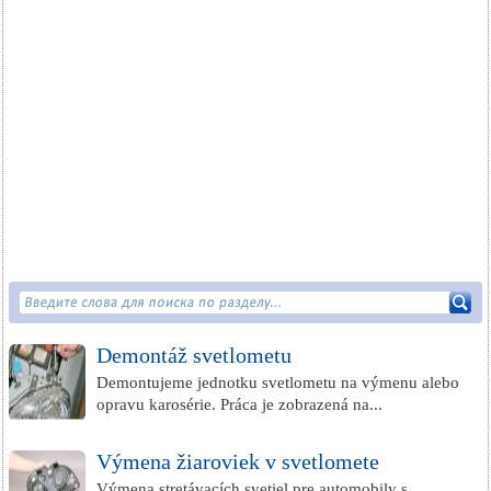
Demontáž svetlometu
Demontujeme jednotku svetlometu na výmenu alebo
opravu karosérie. Práca je zobrazená na...
Výmena žiaroviek v svetlomete
Výmena stretávacích svetiel pre automobily s