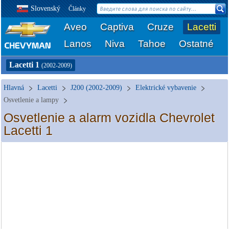
Slovenský
Články
Aveo
Captiva
Cruze
Lacetti
Lanos
Niva
Tahoe
Ostatné
Lacetti 1
(2002-2009)
Hlavná
Lacetti
J200 (2002-2009)
Elektrické vybavenie
Osvetlenie a lampy
Osvetlenie a alarm vozidla Chevrolet
Lacetti 1