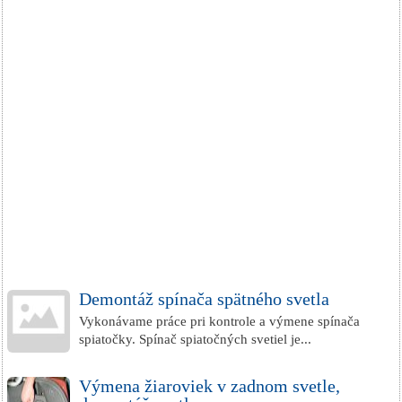
Demontáž spínača spätného svetla
Vykonávame práce pri kontrole a výmene spínača
spiatočky. Spínač spiatočných svetiel je...
Výmena žiaroviek v zadnom svetle,