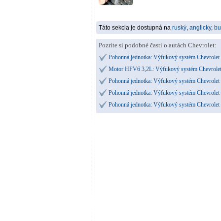
Táto sekcia je dostupná na
ruský
,
anglicky
,
bu
Pozrite si podobné časti o autách Chevrolet:
Pohonná jednotka: Výfukový systém Chevrole
Motor HFV6 3,2L: Výfukový systém Chevrolet
Pohonná jednotka: Výfukový systém Chevrolet
Pohonná jednotka: Výfukový systém Chevrole
Pohonná jednotka: Výfukový systém Chevrolet 