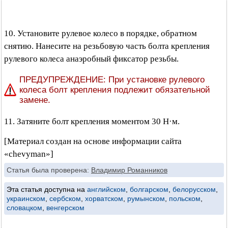
10. Установите рулевое колесо в порядке, обратном
снятию. Нанесите на резьбовую часть болта крепления
рулевого колеса анаэробный фиксатор резьбы.
ПРЕДУПРЕЖДЕНИЕ: При установке рулевого
колеса болт крепления подлежит обязательной
замене.
11. Затяните болт крепления моментом 30 Н·м.
[Материал создан на основе информации сайта
«chevyman»]
Статья была проверена:
Владимир Романников
Эта статья доступна на
английском
,
болгарском
,
белорусском
,
украинском
,
сербском
,
хорватском
,
румынском
,
польском
,
словацком
,
венгерском