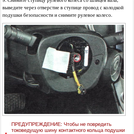
9. Снимите ступицу рулевого колеса со шлицев вала,
выведите через отверстие в ступице провод с колодкой
подушки безопасности и снимите рулевое колесо.
ПРЕДУПРЕЖДЕНИЕ: Чтобы не повредить
токоведущую шину контактного кольца подушки