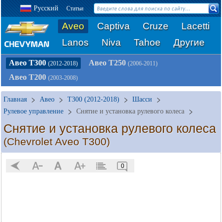
Русский
Статьи
Aveo
Captiva
Cruze
Lacetti
Lanos
Niva
Tahoe
Другие
Авео Т300
Авео Т250
(2012-2018)
(2006-2011)
Авео Т200
(2003-2008)
Главная
Авео
T300 (2012-2018)
Шасси
Рулевое управление
Снятие и установка рулевого колеса
Снятие и установка рулевого колеса
(Chevrolet Aveo T300)
0