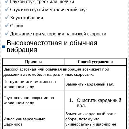
Глухой стук, треск или щелчки
Стук или глухой металлический звук
Звук скобления
Скрип
Дрожание при ускорении на низкой скорости
Высокочастотная и обычная
вибрация
Причина
Способ устранения
Высокочастотная или обычная вибрация возникает при
движении автомобиля на различных скоростях.
Погнутости или вмятины на
Заменить карданный вал.
карданном валу
Грунтовочное покрытие на
Очистить карданный
карданном валу
вал.
Заменить карданный вал в
Износ универсальных
сборе, потому что
шарниров
универсальный шарнир не