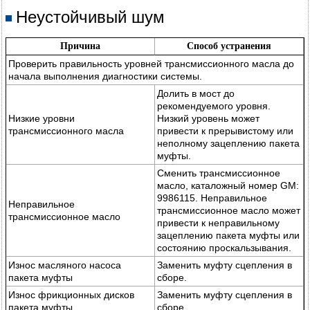
Неустойчивый шум
Причина
Способ устранения
Проверить правильность уровней трансмиссионного масла до
начала выполнения диагностики системы.
Долить в мост до
рекомендуемого уровня.
Низкие уровни
Низкий уровень может
трансмиссионного масла
привести к прерывистому или
неполному зацеплению пакета
муфты.
Сменить трансмиссионное
масло, каталожный номер GM:
9986115. Неправильное
Неправильное
трансмиссионное масло может
трансмиссионное масло
привести к неправильному
зацеплению пакета муфты или
состоянию проскальзывания.
Износ масляного насоса
Заменить муфту сцепления в
пакета муфты
сборе.
Износ фрикционных дисков
Заменить муфту сцепления в
пакета муфты
сборе.