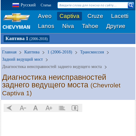
Русский
Статьи
Aveo
Captiva
Cruze
Lacetti
Lanos
Niva
Tahoe
Другие
Каптива 1
(2006-2018)
Главная
Каптива
1 (2006-2018)
Трансмиссия
Задний ведущий мост
Диагностика неисправностей заднего ведущего моста
Диагностика неисправностей
заднего ведущего моста
(Chevrolet
Captiva 1)
0