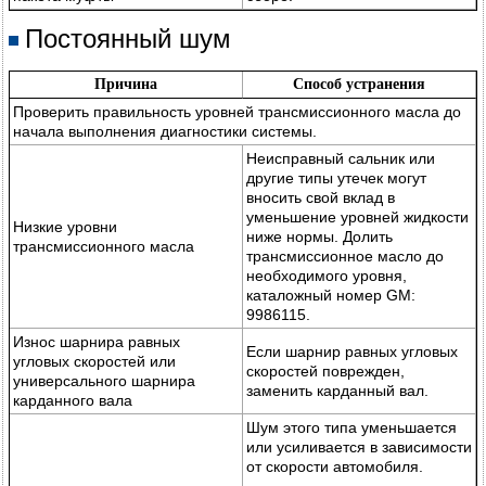
Постоянный шум
Причина
Способ устранения
Проверить правильность уровней трансмиссионного масла до
начала выполнения диагностики системы.
Неисправный сальник или
другие типы утечек могут
вносить свой вклад в
уменьшение уровней жидкости
Низкие уровни
ниже нормы. Долить
трансмиссионного масла
трансмиссионное масло до
необходимого уровня,
каталожный номер GM:
9986115.
Износ шарнира равных
Если шарнир равных угловых
угловых скоростей или
скоростей поврежден,
универсального шарнира
заменить карданный вал.
карданного вала
Шум этого типа уменьшается
или усиливается в зависимости
от скорости автомобиля.