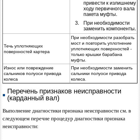
привести к излишнему
ходу первичного вала
пакета муфты.
При необходимости
заменить компоненты.
При необходимости разобрать
мост и повторить уплотнение
Течь уплотняющих
уплотняющих поверхностей -
поверхностей картера
только крышки барабана
муфты.
Износ или повреждение
При необходимости заменить
сальников полуоси привода
сальники полуоси привода
колеса
колеса.
Перечень признаков неисправности
(карданный вал)
Выполнение диагностики признака неисправности см. в
следующем перечне процедур диагностики признака
неисправности: