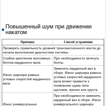
Повышенный шум при движении
накатом
Причина
Способ устранения
Проверить правильность уровней трансмиссионного масла до
начала выполнения диагностики системы.
Слабое крепление монтажных
При необходимости затянуть
болтов карданного вала
болты.
Заменить карданный вал в
сборе. Износ шарнира равных
Износ шарнира равных
угловых скоростей карданного
угловых скоростей карданного
вала может привести к
вала.
появлению шума типа
щелчков, трения или хруста.
При необходимости заменить
карданный вал в сборе. Износ
Износ универсальных
универсального шарнира