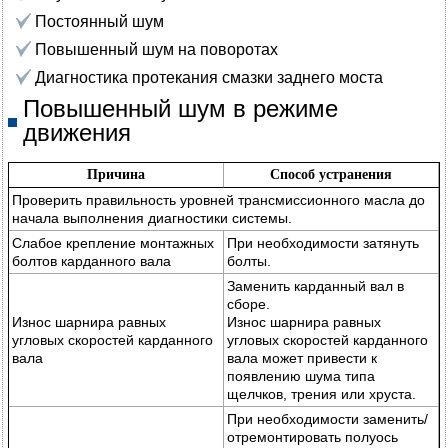
Постоянный шум
Повышенный шум на поворотах
Диагностика протекания смазки заднего моста
Повышенный шум в режиме
движения
Причина
Способ устранения
Проверить правильность уровней трансмиссионного масла до
начала выполнения диагностики системы.
Слабое крепление монтажных
При необходимости затянуть
болтов карданного вала
болты.
Заменить карданный вал в
сборе.
Износ шарнира равных
Износ шарнира равных
угловых скоростей карданного
угловых скоростей карданного
вала
вала может привести к
появлению шума типа
щелчков, трения или хруста.
При необходимости заменить/
отремонтировать полуось