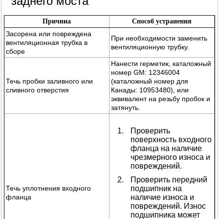
заднего моста
Причина
Способ устранения
Засорена или повреждена
При необходимости заменить
вентиляционная трубка в
вентиляционную трубку.
сборе
Нанести герметик, каталожный
номер GM: 12346004
Течь пробки заливного или
(каталожный номер для
сливного отверстия
Канады: 10953480), или
эквивалент на резьбу пробок и
затянуть.
Проверить
поверхность входного
фланца на наличие
чрезмерного износа и
повреждений.
Проверить передний
Течь уплотнения входного
подшипник на
фланца
наличие износа и
повреждений. Износ
подшипника может