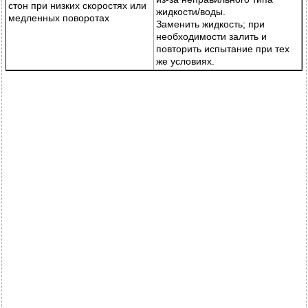
стон при низких скоростях или
жидкости/воды.
медленных поворотах
Заменить жидкость; при
необходимости залить и
повторить испытание при тех
же условиях.