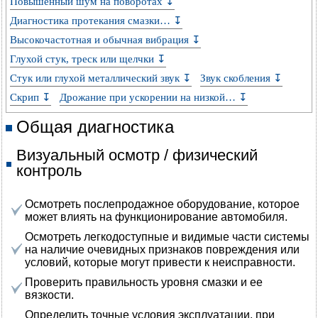
Повышенный шум на поворотах ↧
Диагностика протекания смазки… ↧
Высокочастотная и обычная вибрация ↧
Глухой стук, треск или щелчки ↧
Стук или глухой металлический звук ↧
Звук скобления ↧
Скрип ↧
Дрожание при ускорении на низкой… ↧
Общая диагностика
Визуальный осмотр / физический
контроль
Осмотреть послепродажное оборудование, которое
может влиять на функционирование автомобиля.
Осмотреть легкодоступные и видимые части системы
на наличие очевидных признаков повреждения или
условий, которые могут привести к неисправности.
Проверить правильность уровня смазки и ее
вязкости.
Определить точные условия эксплуатации, при