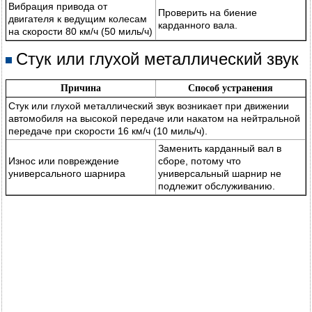
Вибрация привода от
Проверить на биение
двигателя к ведущим колесам
карданного вала.
на скорости 80 км/ч (50 миль/ч)
Стук или глухой металлический звук
Причина
Способ устранения
Стук или глухой металлический звук возникает при движении
автомобиля на высокой передаче или накатом на нейтральной
передаче при скорости 16 км/ч (10 миль/ч).
Заменить карданный вал в
Износ или повреждение
сборе, потому что
универсального шарнира
универсальный шарнир не
подлежит обслуживанию.