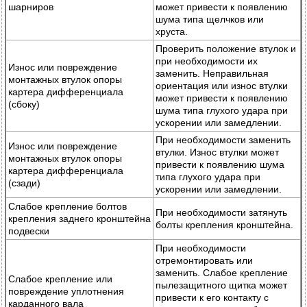
шарниров
может привести к появлению
шума типа щелчков или
хруста.
Проверить положение втулок и
при необходимости их
Износ или повреждение
заменить. Неправильная
монтажных втулок опоры
ориентация или износ втулки
картера дифференциала
может привести к появлению
(сбоку)
шума типа глухого удара при
ускорении или замедлении.
При необходимости заменить
Износ или повреждение
втулки. Износ втулки может
монтажных втулок опоры
привести к появлению шума
картера дифференциала
типа глухого удара при
(сзади)
ускорении или замедлении.
Слабое крепление болтов
При необходимости затянуть
крепления заднего кронштейна
болты крепления кронштейна.
подвески
При необходимости
отремонтировать или
заменить. Слабое крепление
Слабое крепление или
пылезащитного щитка может
повреждение уплотнения
привести к его контакту с
карданного вала