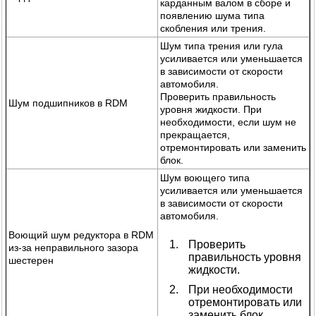
карданным валом в сборе и
появлению шума типа
скобления или трения.
Шум типа трения или гула
усиливается или уменьшается
в зависимости от скорости
автомобиля.
Проверить правильность
Шум подшипников в RDM
уровня жидкости. При
необходимости, если шум не
прекращается,
отремонтировать или заменить
блок.
Шум воющего типа
усиливается или уменьшается
в зависимости от скорости
автомобиля.
Воющий шум редуктора в RDM
Проверить
из-за неправильного зазора
правильность уровня
шестерен
жидкости.
При необходимости
отремонтировать или
заменить блок.