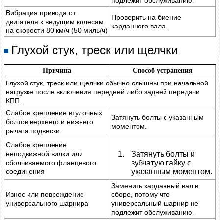
подлежит обслуживанию.
Вибрация привода от
Проверить на биение
двигателя к ведущим колесам
карданного вала.
на скорости 80 км/ч (50 миль/ч)
Глухой стук, треск или щелчки
Причина
Способ устранения
Глухой стук, треск или щелчки обычно слышны при начальной
нагрузке после включения передней либо задней передачи
КПП.
Слабое крепление втулочных
Затянуть болты с указанным
болтов верхнего и нижнего
моментом.
рычага подвески.
Слабое крепление
неподвижной вилки или
Затянуть болты и
сболчиваемого фланцевого
зубчатую гайку с
соединения
указанным моментом.
Заменить карданный вал в
Износ или повреждение
сборе, потому что
универсального шарнира
универсальный шарнир не
подлежит обслуживанию.