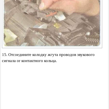
15. Отсоедините колодку жгута проводов звукового
сигнала or контактного кольца.