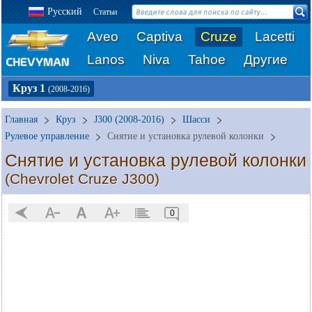
Русский
Статьи
Aveo
Captiva
Cruze
Lacetti
Lanos
Niva
Tahoe
Другие
Круз 1
(2008-2016)
Главная
Круз
J300 (2008-2016)
Шасси
Рулевое управление
Снятие и установка рулевой колонки
Снятие и установка рулевой колонки
(Chevrolet Cruze J300)
0