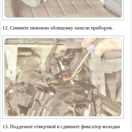
12. Снимите нижнюю облицовку панели приборов.
13. Подденьте отверткой и сдвиньте фиксатор колодки