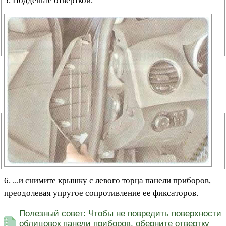
5. Подденьте отверткой.
6. ...и снимите крышку с левого торца панели приборов,
преодолевая упругое сопротивление ее фиксаторов.
Полезный совет: Чтобы не повредить поверхности
облицовок панели приборов, оберните отвертку