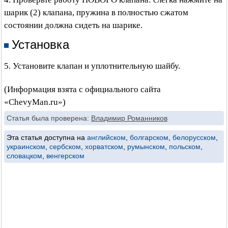
шарик (2) клапана, пружина в полностью сжатом
состоянии должна сидеть на шарике.
Установка
5. Установите клапан и уплотнительную шайбу.
(Информация взята с официального сайта
«ChevyMan.ru»)
Статья была проверена:
Владимир Романников
Эта статья доступна на
английском
,
болгарском
,
белорусском
,
украинском
,
сербском
,
хорватском
,
румынском
,
польском
,
словацком
,
венгерском