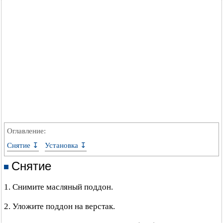
Оглавление:
Снятие ↧
Установка ↧
Снятие
1. Снимите масляный поддон.
2. Уложите поддон на верстак.