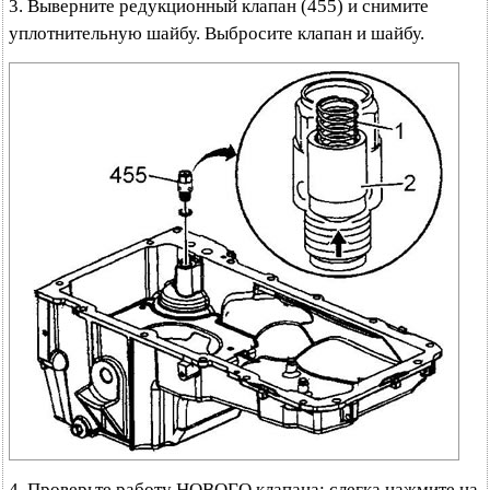
3. Выверните редукционный клапан (455) и снимите
уплотнительную шайбу. Выбросите клапан и шайбу.
4. Проверьте работу НОВОГО клапана: слегка нажмите на