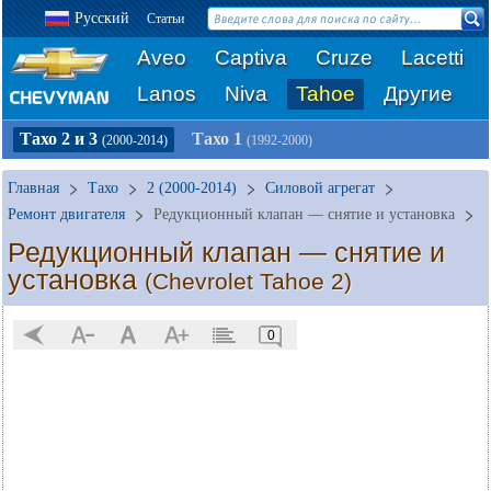
Русский
Статьи
Aveo
Captiva
Cruze
Lacetti
Lanos
Niva
Tahoe
Другие
Тахо 2 и 3
Тахо 1
(2000-2014)
(1992-2000)
Главная
Тахо
2 (2000-2014)
Силовой агрегат
Ремонт двигателя
Редукционный клапан — снятие и установка
Редукционный клапан — снятие и
установка
(Chevrolet Tahoe 2)
0