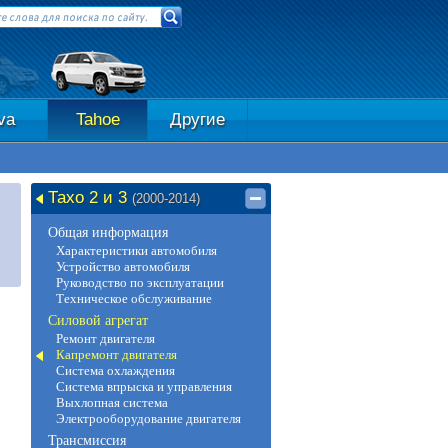
va
Tahoe
Другие
Тахо 2 и 3
(2000-2014)
Общая информация
Характеристики автомобиля
Устройство автомобиля
Руководство по эксплуатации
Техническое обслуживание
Силовой агрегат
Ремонт двигателя
Капремонт двигателя
Система охлаждения
Система впрыска и управления
Выхлопная система
Электрооборудование двигателя
Трансмиссия