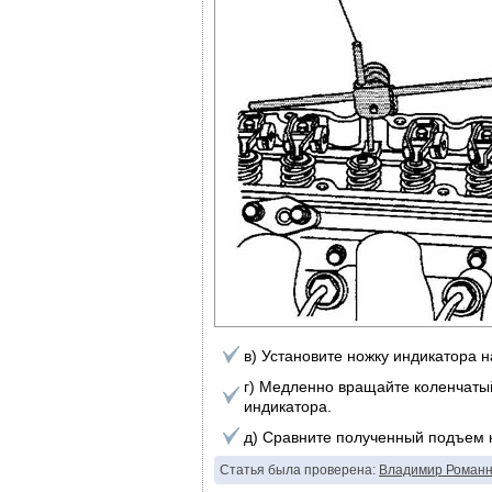
в) Установите ножку индикатора н
г) Медленно вращайте коленчатый
индикатора.
д) Сравните полученный подъем 
Статья была проверена:
Владимир Романн