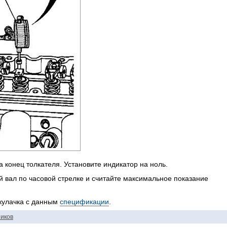
а конец толкателя. Установите индикатор на ноль.
 вал по часовой стрелке и считайте максимальное показание
кулачка с данным
спецификации
.
иков