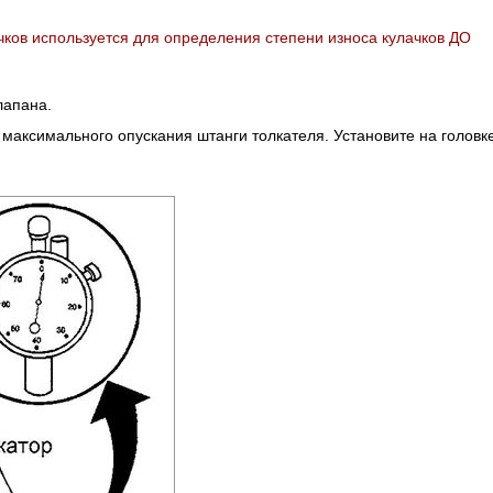
ков используется для определения степени износа кулачков ДО
лапана.
 максимального опускания штанги толкателя. Установите на головк