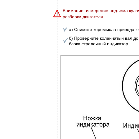
Внимание: измерение подъема кулач
разборки двигателя.
а) Снимите коромысла привода к
б) Проверните коленчатый вал до
блока стрелочный индикатор.