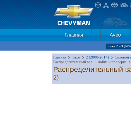
Главная
Aveo
Тахо 2 и 3
(2000
Главная
Тахо
2 (2000-2014)
Силовой а
Распределительный вал — мойка и проверка
Распределительный в
2)