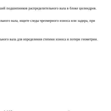
ышей подшипников распределительного вала в блоке цилиндров.
ьного вала, ищите следы чрезмерного износа или задира, при
ьного вала для определения степени износа и потери геометрии.