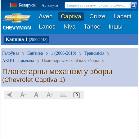
Беларускі
Артыкулы
Aveo
Captiva
Cruze
Lacetti
Lanos
Niva
Tahoe
Іншы
Капціва 1
(2006-2018)
Галоўная
Каптива
1 (2006-2018)
Трансмісія
АКПП - прылада
Планетарны механізм у зборы
Планетарны механізм у зборы
(Chevrolet Captiva 1)
0