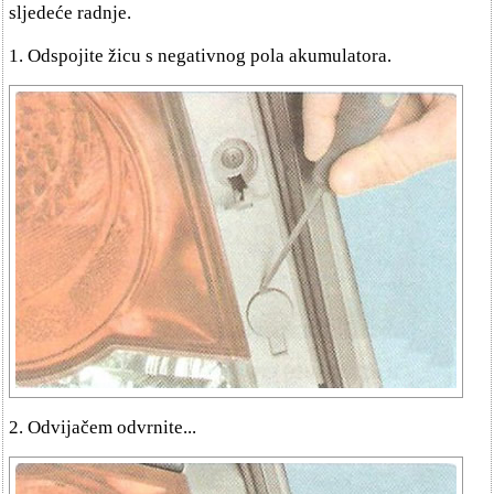
sljedeće radnje.
1. Odspojite žicu s negativnog pola akumulatora.
2. Odvijačem odvrnite...