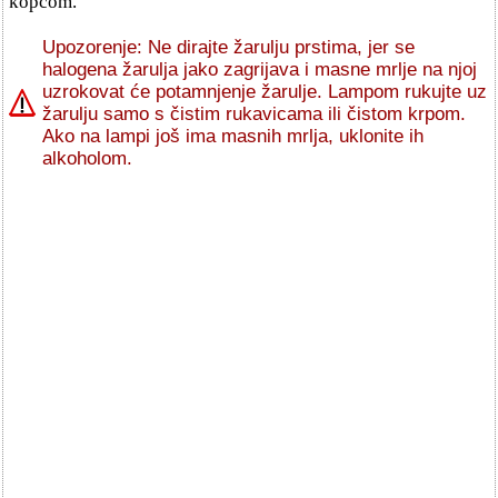
kopčom.
Upozorenje: Ne dirajte žarulju prstima, jer se
halogena žarulja jako zagrijava i masne mrlje na njoj
uzrokovat će potamnjenje žarulje. Lampom rukujte uz
žarulju samo s čistim rukavicama ili čistom krpom.
Ako na lampi još ima masnih mrlja, uklonite ih
alkoholom.