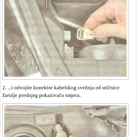
2. ...i odvojite konektor kabelskog svežnja od utičnice
žarulje prednjeg pokazivača smjera.