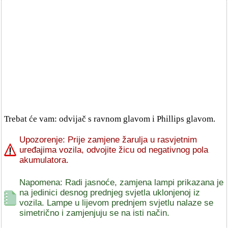
Trebat će vam: odvijač s ravnom glavom i Phillips glavom.
Upozorenje: Prije zamjene žarulja u rasvjetnim
uređajima vozila, odvojite žicu od negativnog pola
akumulatora.
Napomena: Radi jasnoće, zamjena lampi prikazana je
na jedinici desnog prednjeg svjetla uklonjenoj iz
vozila. Lampe u lijevom prednjem svjetlu nalaze se
simetrično i zamjenjuju se na isti način.