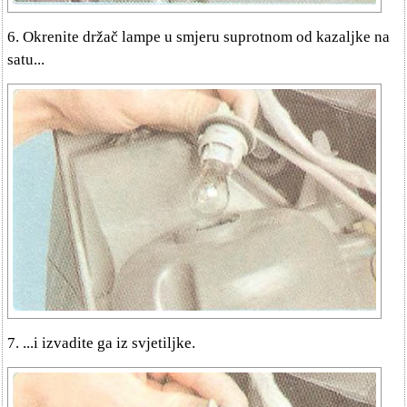
6. Okrenite držač lampe u smjeru suprotnom od kazaljke na
satu...
7. ...i izvadite ga iz svjetiljke.