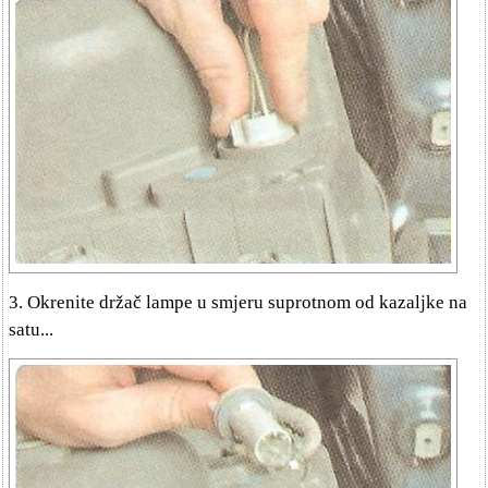
3. Okrenite držač lampe u smjeru suprotnom od kazaljke na
satu...