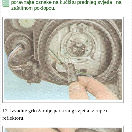
poravnajte oznake na kućištu prednjeg svjetla i na
zaštitnom poklopcu.
12. Izvadite grlo žarulje parkirnog svjetla iz rupe u
reflektoru.