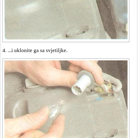
4. ...i uklonite ga sa svjetiljke.