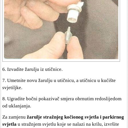
6. Izvadite žarulju iz utičnice.
7. Umetnite novu žarulju u utičnicu, a utičnicu u kućište
svjetiljke.
8. Ugradite bočni pokazivač smjera obrnutim redoslijedom
od uklanjanja.
Za zamjenu
žarulje stražnjeg kočionog svjetla i parkirnog
svjetla
u stražnjem svjetlu koje se nalazi na krilu, izvršite