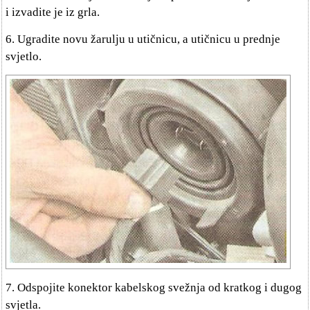
i izvadite je iz grla.
6. Ugradite novu žarulju u utičnicu, a utičnicu u prednje
svjetlo.
7. Odspojite konektor kabelskog svežnja od kratkog i dugog
svjetla.