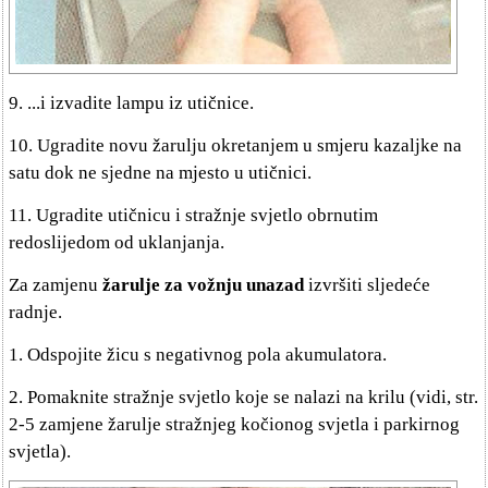
9. ...i izvadite lampu iz utičnice.
10. Ugradite novu žarulju okretanjem u smjeru kazaljke na
satu dok ne sjedne na mjesto u utičnici.
11. Ugradite utičnicu i stražnje svjetlo obrnutim
redoslijedom od uklanjanja.
Za zamjenu
žarulje za vožnju unazad
izvršiti sljedeće
radnje.
1. Odspojite žicu s negativnog pola akumulatora.
2. Pomaknite stražnje svjetlo koje se nalazi na krilu (vidi, str.
2-5 zamjene žarulje stražnjeg kočionog svjetla i parkirnog
svjetla).