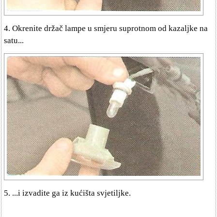
4. Okrenite držač lampe u smjeru suprotnom od kazaljke na
satu...
5. ...i izvadite ga iz kućišta svjetiljke.