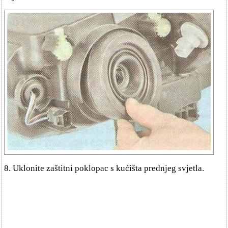
8. Uklonite zaštitni poklopac s kućišta prednjeg svjetla.