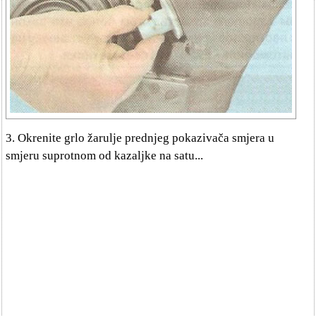
3. Okrenite grlo žarulje prednjeg pokazivača smjera u
smjeru suprotnom od kazaljke na satu...