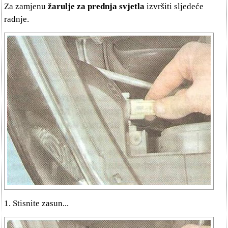
Za zamjenu
žarulje za prednja svjetla
izvršiti sljedeće
radnje.
1. Stisnite zasun...