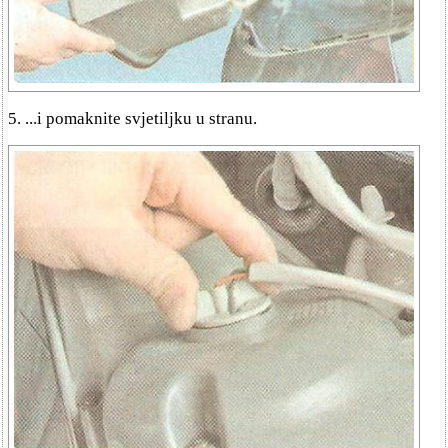
5. ...i pomaknite svjetiljku u stranu.