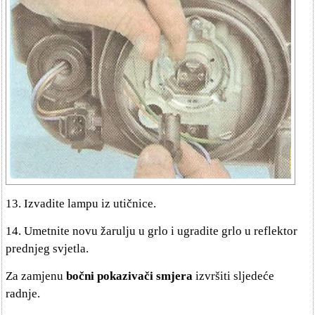
13. Izvadite lampu iz utičnice.
14. Umetnite novu žarulju u grlo i ugradite grlo u reflektor
prednjeg svjetla.
Za zamjenu
bočni pokazivači smjera
izvršiti sljedeće
radnje.