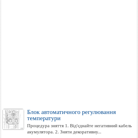
Блок автоматичного регулювання
температури
Процедура зняття 1. Від'єднайте негативний кабель
акумулятора. 2. Зняти декоративну...