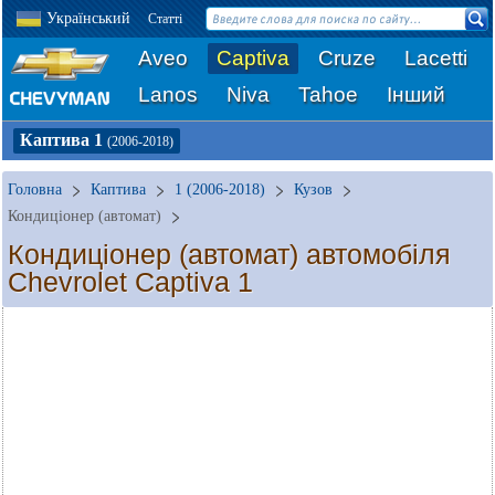
Український
Статті
Aveo
Captiva
Cruze
Lacetti
Lanos
Niva
Tahoe
Інший
Каптива 1
(2006-2018)
Головна
Каптива
1 (2006-2018)
Кузов
Кондиціонер (автомат)
Кондиціонер (автомат) автомобіля
Chevrolet Captiva 1