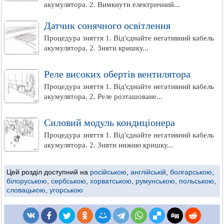
акумулятора. 2. Вимкнути електричний...
Датчик сонячного освітлення
Процедура зняття 1. Від'єднайте негативний кабель
акумулятора. 2. Зняти кришку...
Реле високих обертів вентилятора
Процедура зняття 1. Від'єднайте негативний кабель
акумулятора. 2. Реле розташоване...
Силовий модуль кондиціонера
Процедура зняття 1. Від'єднайте негативний кабель
акумулятора. 2. Зняти нижню кришку...
Цей розділ доступний на
російською
,
англійській
,
болгарською
,
білоруською
,
сербською
,
хорватською
,
румунською
,
польською
,
словацькою
,
угорською