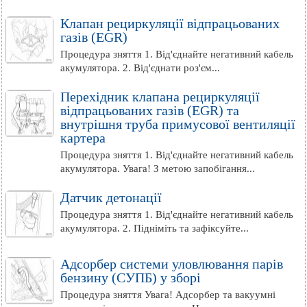
Клапан рециркуляції відпрацьованих
газів (EGR)
Процедура зняття 1. Від'єднайте негативний кабель
акумулятора. 2. Від'єднати роз'єм...
Перехідник клапана рециркуляції
відпрацьованих газів (EGR) та
внутрішня труба примусової вентиляції
картера
Процедура зняття 1. Від'єднайте негативний кабель
акумулятора. Увага! З метою запобігання...
Датчик детонації
Процедура зняття 1. Від'єднайте негативний кабель
акумулятора. 2. Підніміть та зафіксуйте...
Адсорбер системи уловлювання парів
бензину (СУПБ) у зборі
Процедура зняття Увага! Адсорбер та вакуумні