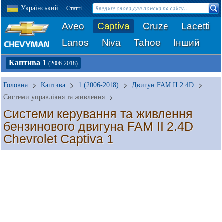
Український
Статті
Aveo
Captiva
Cruze
Lacetti
Lanos
Niva
Tahoe
Інший
Каптива 1
(2006-2018)
Головна
Каптива
1 (2006-2018)
Двигун FAM II 2.4D
Системи управління та живлення
Системи керування та живлення
бензинового двигуна FAM II 2.4D
Chevrolet Captiva 1