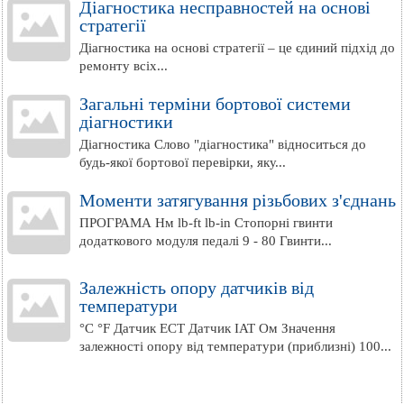
Діагностика несправностей на основі
стратегії
Діагностика на основі стратегії – це єдиний підхід до
ремонту всіх...
Загальні терміни бортової системи
діагностики
Діагностика Слово "діагностика" відноситься до
будь-якої бортової перевірки, яку...
Моменти затягування різьбових з'єднань
ПРОГРАМА Нм lb-ft lb-in Стопорні гвинти
додаткового модуля педалі 9 - 80 Гвинти...
Залежність опору датчиків від
температури
°C °F Датчик ECT Датчик IAT Ом Значення
залежності опору від температури (приблизні) 100...