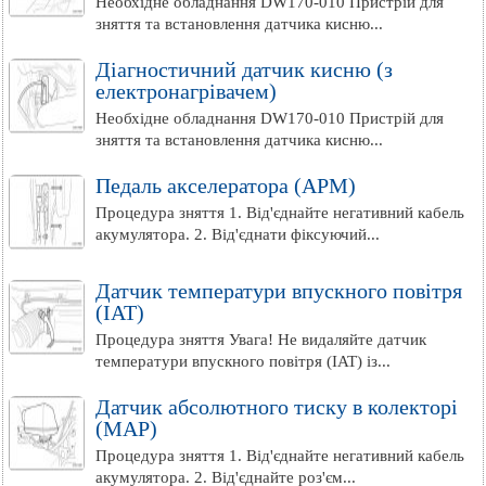
Необхідне обладнання DW170-010 Пристрій для
зняття та встановлення датчика кисню...
Діагностичний датчик кисню (з
електронагрівачем)
Необхідне обладнання DW170-010 Пристрій для
зняття та встановлення датчика кисню...
Педаль акселератора (APM)
Процедура зняття 1. Від'єднайте негативний кабель
акумулятора. 2. Від'єднати фіксуючий...
Датчик температури впускного повітря
(IAT)
Процедура зняття Увага! Не видаляйте датчик
температури впускного повітря (IAT) із...
Датчик абсолютного тиску в колекторі
(МАР)
Процедура зняття 1. Від'єднайте негативний кабель
акумулятора. 2. Від'єднайте роз'єм...