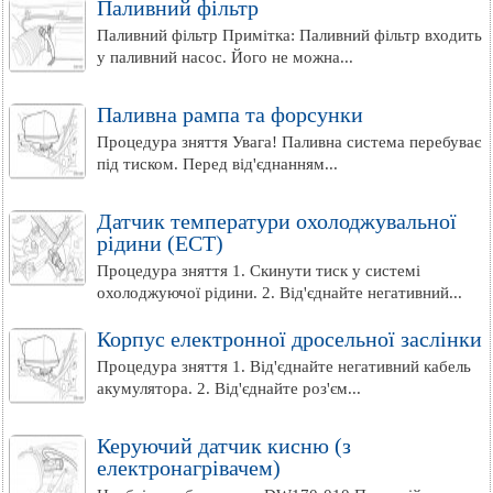
Паливний фільтр
Паливний фільтр Примітка: Паливний фільтр входить
у паливний насос. Його не можна...
Паливна рампа та форсунки
Процедура зняття Увага! Паливна система перебуває
під тиском. Перед від'єднанням...
Датчик температури охолоджувальної
рідини (ЕСT)
Процедура зняття 1. Скинути тиск у системі
охолоджуючої рідини. 2. Від'єднайте негативний...
Корпус електронної дросельної заслінки
Процедура зняття 1. Від'єднайте негативний кабель
акумулятора. 2. Від'єднайте роз'єм...
Керуючий датчик кисню (з
електронагрівачем)