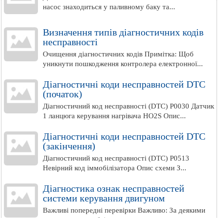
насос знаходиться у паливному баку та...
Визначення типів діагностичних кодів
несправності
Очищення діагностичних кодів Примітка: Щоб
уникнути пошкодження контролера електронної...
Діагностичні коди несправностей DTC
(початок)
Діагностичний код несправності (DTC) P0030 Датчик
1 ланцюга керування нагрівача HO2S Опис...
Діагностичні коди несправностей DTC
(закінчення)
Діагностичний код несправності (DTC) P0513
Невірний код іммобілізатора Опис схеми З...
Діагностика ознак несправностей
системи керування двигуном
Важливі попередні перевірки Важливо: За деякими