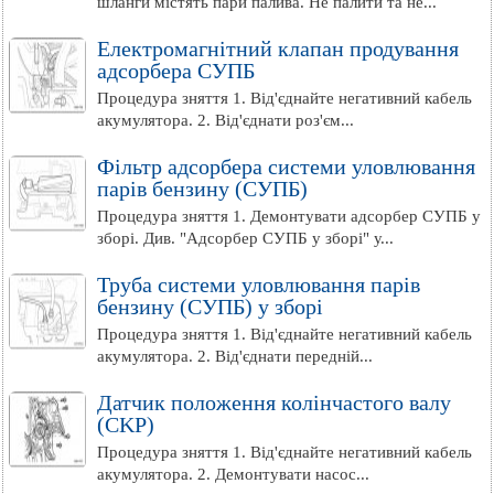
шланги містять пари палива. Не палити та не...
Електромагнітний клапан продування
адсорбера СУПБ
Процедура зняття 1. Від'єднайте негативний кабель
акумулятора. 2. Від'єднати роз'єм...
Фільтр адсорбера системи уловлювання
парів бензину (СУПБ)
Процедура зняття 1. Демонтувати адсорбер СУПБ у
зборі. Див. "Адсорбер СУПБ у зборі" у...
Труба системи уловлювання парів
бензину (СУПБ) у зборі
Процедура зняття 1. Від'єднайте негативний кабель
акумулятора. 2. Від'єднати передній...
Датчик положення колінчастого валу
(CKP)
Процедура зняття 1. Від'єднайте негативний кабель
акумулятора. 2. Демонтувати насос...