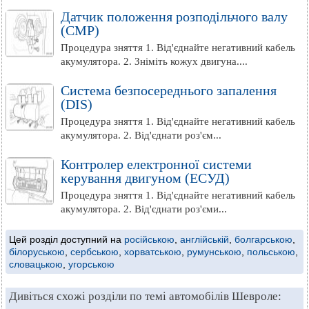
Датчик положення розподільчого валу
(СМР)
Процедура зняття 1. Від'єднайте негативний кабель
акумулятора. 2. Зніміть кожух двигуна....
Система безпосереднього запалення
(DIS)
Процедура зняття 1. Від'єднайте негативний кабель
акумулятора. 2. Від'єднати роз'єм...
Контролер електронної системи
керування двигуном (ЕСУД)
Процедура зняття 1. Від'єднайте негативний кабель
акумулятора. 2. Від'єднати роз'єми...
Цей розділ доступний на
російською
,
англійській
,
болгарською
,
білоруською
,
сербською
,
хорватською
,
румунською
,
польською
,
словацькою
,
угорською
Дивіться схожі розділи по темі автомобілів Шевроле: