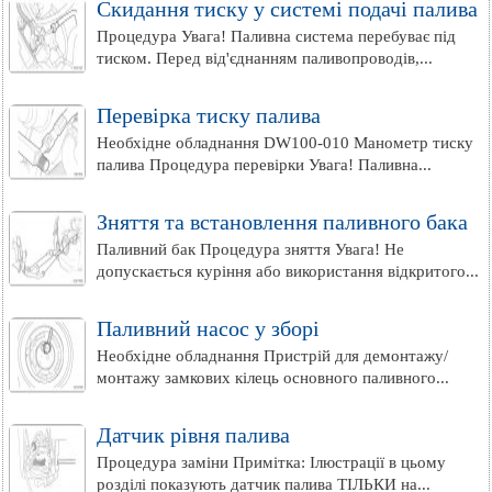
Скидання тиску у системі подачі палива
Процедура Увага! Паливна система перебуває під
тиском. Перед від'єднанням паливопроводів,...
Перевірка тиску палива
Необхідне обладнання DW100-010 Манометр тиску
палива Процедура перевірки Увага! Паливна...
Зняття та встановлення паливного бака
Паливний бак Процедура зняття Увага! Не
допускається куріння або використання відкритого...
Паливний насос у зборі
Необхідне обладнання Пристрій для демонтажу/
монтажу замкових кілець основного паливного...
Датчик рівня палива
Процедура заміни Примітка: Ілюстрації в цьому
розділі показують датчик палива ТІЛЬКИ на...