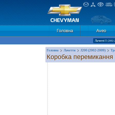
Головна
Aveo
Лачетті 1
(2002-
Головна
Лачетти
J200 (2002-2009)
Тр
Коробка перемикання п