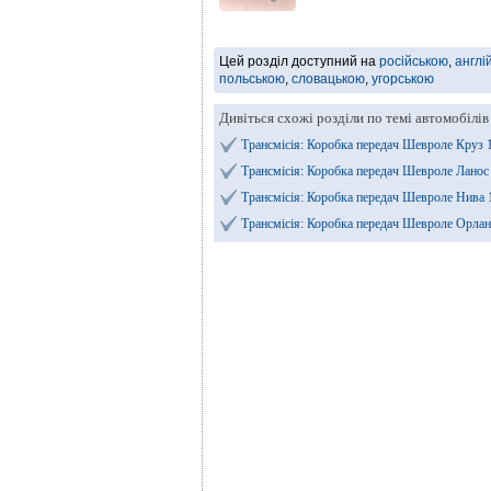
Цей розділ доступний на
російською
,
англі
польською
,
словацькою
,
угорською
Дивіться схожі розділи по темі автомобілі
Трансмісія: Коробка передач Шевроле Круз 
Трансмісія: Коробка передач Шевроле Лано
Трансмісія: Коробка передач Шевроле Нива
Трансмісія: Коробка передач Шевроле Орла