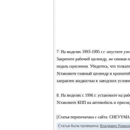
7. На моделях 1993-1995 г.г. опустите у
Закрепите рабочий цилиндр, не снимая п
педаль сцепления. Убедитесь, что толкат
Установите главный цилиндр и кронштейн
заправлен жидкостью в заводских услови
8. На моделях с 1996 г. установите на 
Установите КПП на автомобиль и присое
[Статья перепечатана с сайта: CHEVYM
Статья была проверена:
Владимир Романн