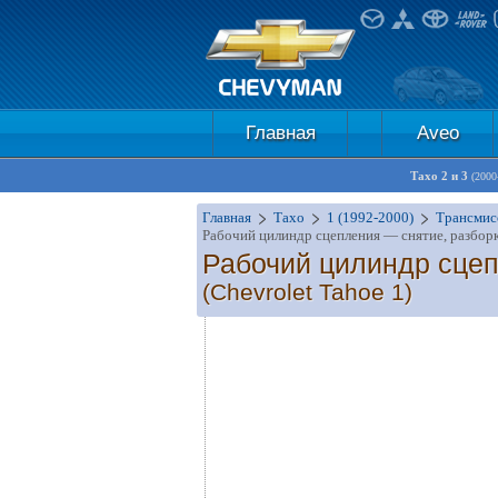
Главная
Aveo
Тахо 2 и 3
(2000
Главная
Тахо
1 (1992-2000)
Трансмис
Рабочий цилиндр сцепления — снятие, разборк
Рабочий цилиндр сцеп
(Chevrolet Tahoe 1)