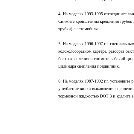
4. На моделях 1993-1995 отсоедините гл
Снимите кронштейны крепления трубок по
трубки) с автомобиля.
5. На моделях 1996-1997 г.г. специальны
колоколообразном картере, разобрав быс
болты крепления и снимите рабочий цил
цилиндра сцепления подшипник.
6. На моделях 1987-1992 г.г. установите
углубление вилки выключения сцепления
тормозной жидкостью DOT 3 и удалите в