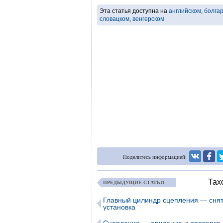
Эта статья доступна на
английском
,
болга
словацком
,
венгерском
Поделитесь информацией:
Тах
ПРЕДЫДУЩИЕ СТАТЬИ
Главный цилиндр сцепления — снят
установка