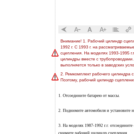
Внимание! 1. Рабочий цилиндр сцеп
1992 г. С 1993 г. на рассматривае
сцепления. На моделях 1993-1995 г.
цилиндры вместе с трубопроводами.
выполняется только в заводских усло
2. Ремкомплект рабочего цилиндра с
Поэтому, рабочий цилиндр сцепления
1. Отсоедините батарею от массы.
2. Поднимите автомобиля и установите н
3. На моделях 1987-1992 г.г. отсоединит
снимите рабочий цилиндр сцепления.