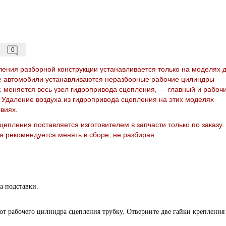
0
ления разборной конструкции устанавливается только на моделях 
мые автомобили устанавливаются неразборные рабочие цилиндры
г. меняется весь узел гидропривода сцепления, — главный и рабоч
 Удаление воздуха из гидропривода сцепления на этих моделях
виях.
цепления поставляется изготовителем в запчасти только по заказу.
 рекомендуется менять в сборе, не разбирая.
а подставки.
е от рабочего цилиндра сцепления трубку. Отверните две гайки крепления