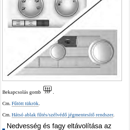
Bekapcsolás gomb
.
Cm.
Fűtött tükrök
.
Cm.
Hátsó ablak fűtés/szélvédő jégmentesítő rendszer
.
Nedvesség és fagy eltávolítása az