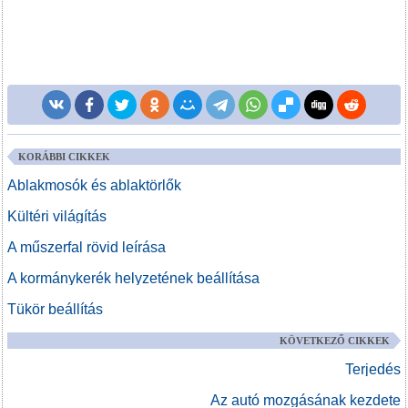
KORÁBBI CIKKEK
Ablakmosók és ablaktörlők
Kültéri világítás
A műszerfal rövid leírása
A kormánykerék helyzetének beállítása
Tükör beállítás
KÖVETKEZŐ CIKKEK
Terjedés
Az autó mozgásának kezdete