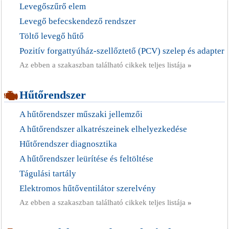
Levegőszűrő elem
Levegő befecskendező rendszer
Töltő levegő hűtő
Pozitív forgattyúház-szellőztető (PCV) szelep és adapter
Az ebben a szakaszban található cikkek teljes listája
»
Hűtőrendszer
A hűtőrendszer műszaki jellemzői
A hűtőrendszer alkatrészeinek elhelyezkedése
Hűtőrendszer diagnosztika
A hűtőrendszer leürítése és feltöltése
Tágulási tartály
Elektromos hűtőventilátor szerelvény
Az ebben a szakaszban található cikkek teljes listája
»