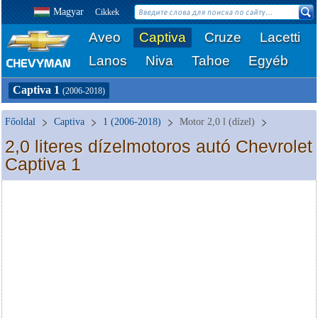
Magyar
Cikkek
Aveo
Captiva
Cruze
Lacetti
Lanos
Niva
Tahoe
Egyéb
Captiva 1
(2006-2018)
Főoldal
Captiva
1 (2006-2018)
Motor 2,0 l (dízel)
2,0 literes dízelmotoros autó Chevrolet
Captiva 1