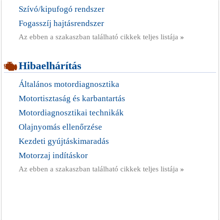
Szívó/kipufogó rendszer
Fogasszíj hajtásrendszer
Az ebben a szakaszban található cikkek teljes listája
»
Hibaelhárítás
Általános motordiagnosztika
Motortisztaság és karbantartás
Motordiagnosztikai technikák
Olajnyomás ellenőrzése
Kezdeti gyújtáskimaradás
Motorzaj indításkor
Az ebben a szakaszban található cikkek teljes listája
»