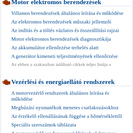
Motor elektromos berendezések
Villamos berendezések általános leírása és működése
Az elektromos berendezések műszaki jellemzői
Az indítás és a töltés vázlatos és összeállítási rajzai
Motor elektromos berendezések diagnosztikája
Az akkumulátor ellenőrzése terhelés alatt
A generátor kimeneti teljesítményének ellenőrzése
Az ebben a szakaszban található cikkek teljes listája
»
Vezérlési és energiaellátó rendszerek
A motorvezérlő rendszerek általános leírása és
működése
Meghúzási nyomatékok menetes csatlakozásokhoz
Az érzékelő ellenállásának függése a hőmérséklettől
Speciális szerszámok táblázata