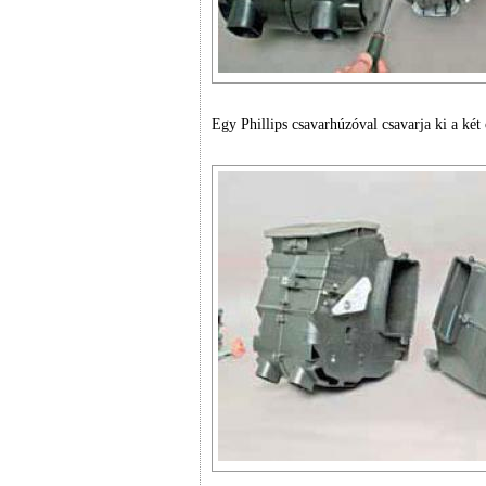
Egy Phillips csavarhúzóval csavarja ki a két 