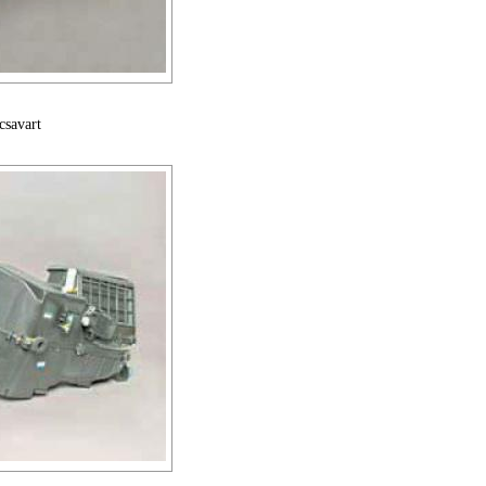
csavart