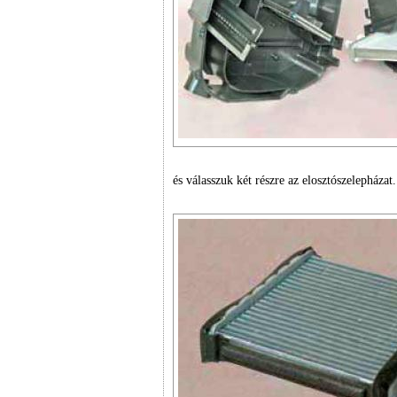
és válasszuk két részre az elosztószelepházat.