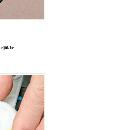
reljük be.