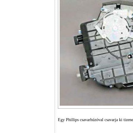
Egy Phillips csavarhúzóval csavarja ki tizen