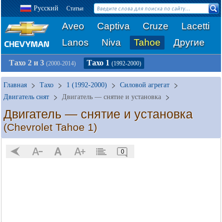
Русский
Статьи
Aveo
Captiva
Cruze
Lacetti
Lanos
Niva
Tahoe
Другие
Тахо 2 и 3
Тахо 1
(2000-2014)
(1992-2000)
Главная
Тахо
1 (1992-2000)
Силовой агрегат
Двигатель снят
Двигатель — снятие и установка
Двигатель — снятие и установка
(Chevrolet Tahoe 1)
0