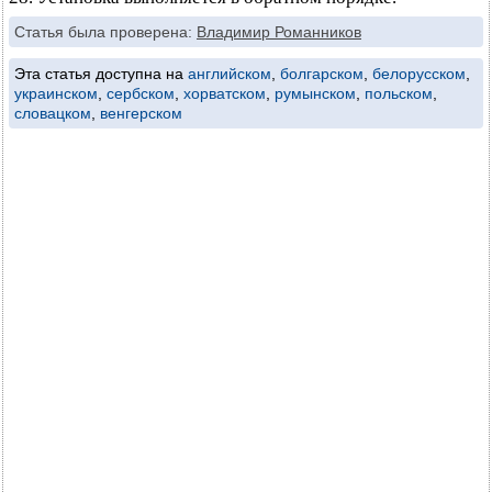
Статья была проверена:
Владимир Романников
Эта статья доступна на
английском
,
болгарском
,
белорусском
,
украинском
,
сербском
,
хорватском
,
румынском
,
польском
,
словацком
,
венгерском