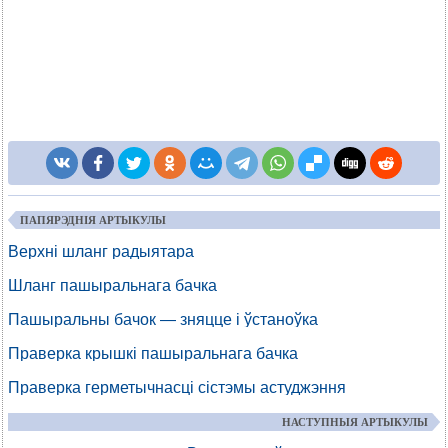
ПАПЯРЭДНІЯ АРТЫКУЛЫ
Верхні шланг радыятара
Шланг пашыральнага бачка
Пашыральны бачок — зняцце і ўстаноўка
Праверка крышкі пашыральнага бачка
Праверка герметычнасці сістэмы астуджэння
НАСТУПНЫЯ АРТЫКУЛЫ