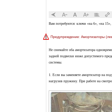
Вам потребуются: ключи «на 6», «на 15», 
Предупреждение: Амортизаторы (лев
Не снимайте оба амортизатора одновреме
задней подвески ниже допустимого пред
системы.
1. Если вы заменяете амортизатор на по
нагрузив пружину. При работе на смотров