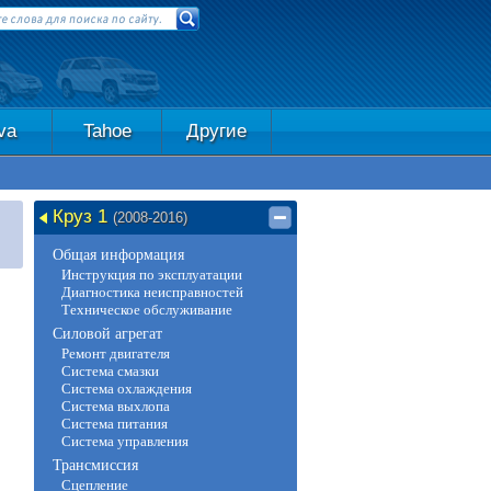
va
Tahoe
Другие
Круз 1
(2008-2016)
Общая информация
Инструкция по эксплуатации
Диагностика неисправностей
Техническое обслуживание
Силовой агрегат
Ремонт двигателя
Система смазки
Система охлаждения
Система выхлопа
Система питания
Система управления
Трансмиссия
Сцепление