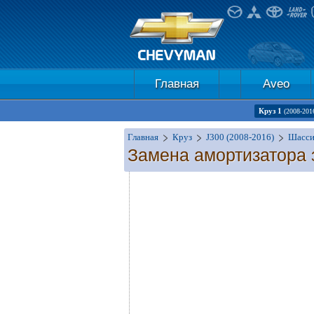
Главная
Aveo
Круз 1
(2008-201
Главная
Круз
J300 (2008-2016)
Шасс
Замена амортизатора 