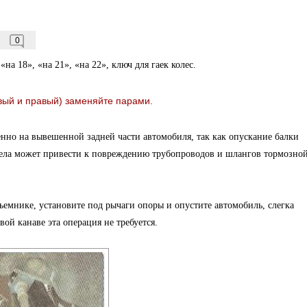
0
«на 18», «на 21», «на 22», ключ для гаек колес.
ый и правый) заменяйте парами.
нно на вывешенной задней части автомобиля, так как опускание балки
ела может привести к повреждению трубопроводов и шлангов тормозно
дъемнике, установите под рычаги опоры и опустите автомобиль, слегка
ой канаве эта операция не требуется.