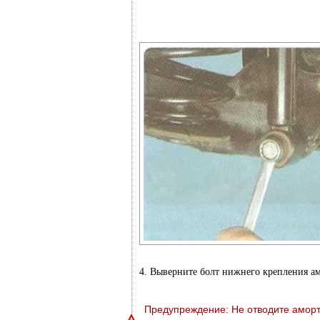
4. Выверните болт нижнего крепления амо
Предупреждение: Не отводите аморт