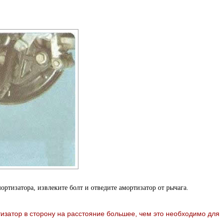
ртизатора, извлеките болт и отведите амортизатор от рычага.
изатор в сторону на расстояние большее, чем это необходимо для