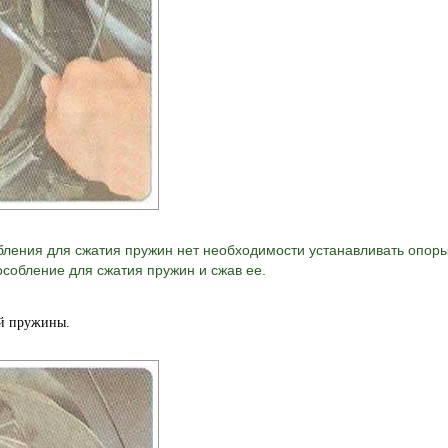
ления для сжатия пружин нет необходимости устанавливать опоры
особление для сжатия пружин и сжав ее.
ой пружины.