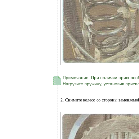
Примечание: При наличии приспособ
Нагрузите пружину, установив присп
2. Снимите колесо со стороны заменяем