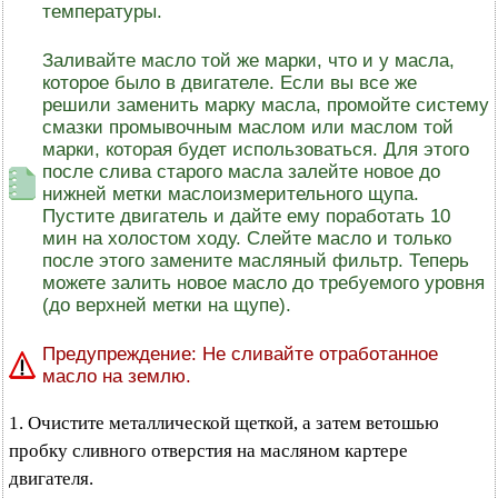
температуры.
Заливайте масло той же марки, что и у масла,
которое было в двигателе. Если вы все же
решили заменить марку масла, промойте систему
смазки промывочным маслом или маслом той
марки, которая будет использоваться. Для этого
после слива старого масла залейте новое до
нижней метки маслоизмерительного щупа.
Пустите двигатель и дайте ему поработать 10
мин на холостом ходу. Слейте масло и только
после этого замените масляный фильтр. Теперь
можете залить новое масло до требуемого уровня
(до верхней метки на щупе).
Предупреждение: Не сливайте отработанное
масло на землю.
1. Очистите металлической щеткой, а затем ветошью
пробку сливного отверстия на масляном картере
двигателя.