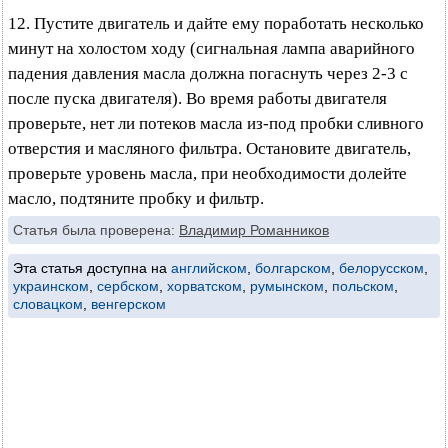
12. Пустите двигатель и дайте ему поработать несколько
минут на холостом ходу (сигнальная лампа аварийного
падения давления масла должна погаснуть через 2-3 с
после пуска двигателя). Во время работы двигателя
проверьте, нет ли потеков масла из-под пробки сливного
отверстия и масляного фильтра. Остановите двигатель,
проверьте уровень масла, при необходимости долейте
масло, подтяните пробку и фильтр.
Статья была проверена:
Владимир Романников
Эта статья доступна на
английском
,
болгарском
,
белорусском
,
украинском
,
сербском
,
хорватском
,
румынском
,
польском
,
словацком
,
венгерском