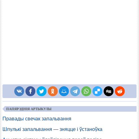
ПАПЯРЭДНІЯ АРТЫКУЛЫ
Правады свечак запальвання
Шпулькі запальвання — зняцце і ўстаноўка