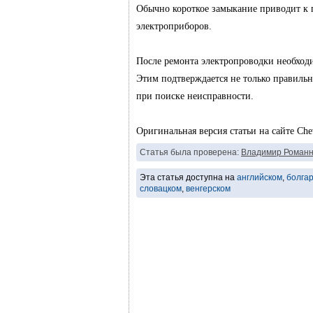
Обычно короткое замыкание приводит к
электроприборов.
После ремонта электропроводки необход
Этим подтверждается не только правиль
при поиске неисправности.
Оригинальная версия статьи на сайте Ch
Статья была проверена:
Владимир Романн
Эта статья доступна на
английском
,
болга
словацком
,
венгерском