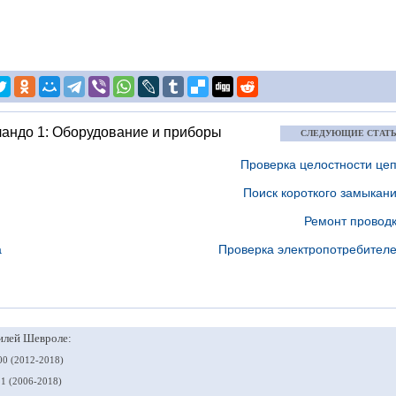
андо 1: Оборудование и приборы
СЛЕДУЮЩИЕ СТАТ
Проверка целостности це
Поиск короткого замыкан
Ремонт провод
а
Проверка электропотребител
илей Шевроле:
0 (2012-2018)
1 (2006-2018)