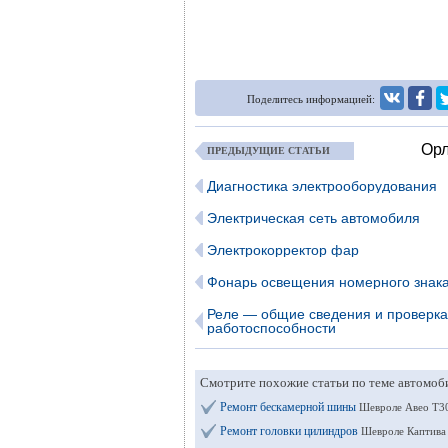
Поделитесь информацией:
Орл
ПРЕДЫДУЩИЕ СТАТЬИ
Диагностика электрооборудования
Электрическая сеть автомобиля
Электрокорректор фар
Фонарь освещения номерного знак
Реле — общие сведения и проверка
работоспособности
Смотрите похожие статьи по теме автомоб
Ремонт бескамерной шины
Шевроле Авео Т30
Ремонт головки цилиндров
Шевроле Каптива 