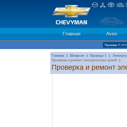
Главная
Aveo
Орландо 1
(201
Главная
Шевроле
Орландо 1
Электро
Проверка и ремонт электрических цепей
Проверка и ремонт эл