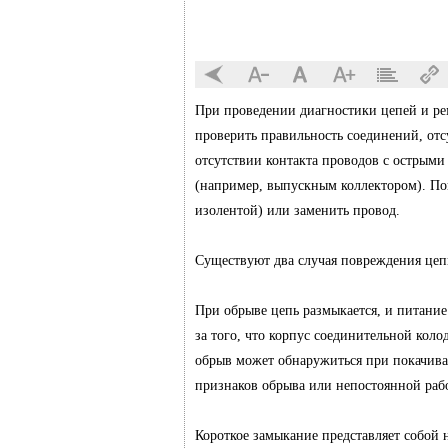
При проведении диагностики цепей и ре
проверить правильность соединений, отс
отсутствии контакта проводов с острым
(например, выпускным коллектором). П
изолентой) или заменить провод.
Существуют два случая повреждения цепи
При обрыве цепь размыкается, и питание
за того, что корпус соединительной кол
обрыв может обнаружиться при покачива
признаков обрыва или непостоянной раб
Короткое замыкание представляет собой 