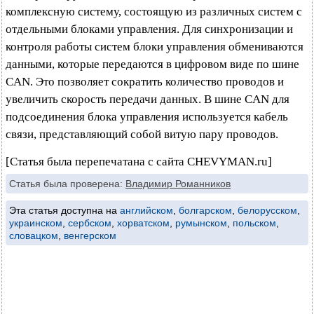
комплексную систему, состоящую из различных систем с
отдельными блоками управления. Для синхронизации и
контроля работы систем блоки управления обмениваются
данными, которые передаются в цифровом виде по шине
CAN. Это позволяет сократить количество проводов и
увеличить скорость передачи данных. В шине CAN для
подсоединения блока управления используется кабель
связи, представляющий собой витую пару проводов.
[Статья была перепечатана с сайта CHEVYMAN.ru]
Статья была проверена:
Владимир Романников
Эта статья доступна на
английском
,
болгарском
,
белорусском
,
украинском
,
сербском
,
хорватском
,
румынском
,
польском
,
словацком
,
венгерском