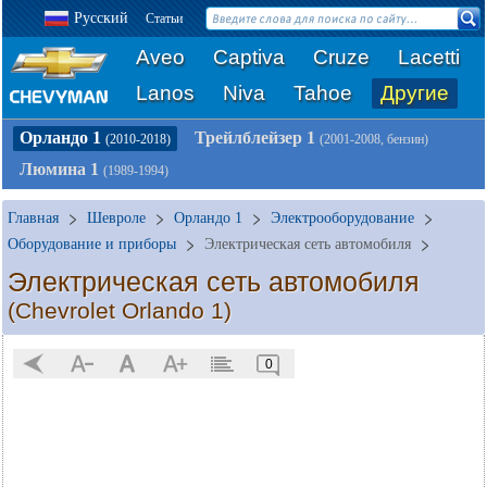
Русский
Статьи
Aveo
Captiva
Cruze
Lacetti
Lanos
Niva
Tahoe
Другие
Орландо 1
Трейлблейзер 1
(2010-2018)
(2001-2008, бензин)
Люмина 1
(1989-1994)
Главная
Шевроле
Орландо 1
Электрооборудование
Оборудование и приборы
Электрическая сеть автомобиля
Электрическая сеть автомобиля
(Chevrolet Orlando 1)
0