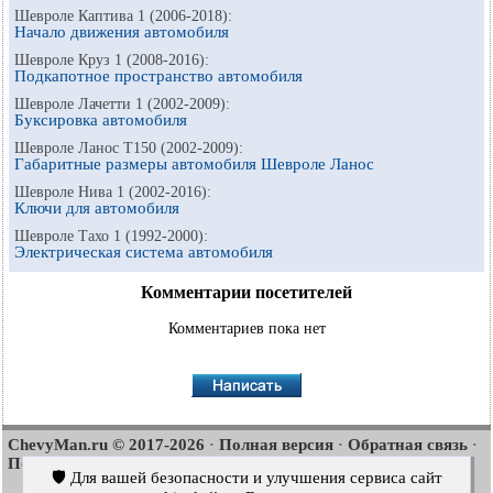
Шевроле Каптива 1 (2006-2018):
Начало движения автомобиля
Шевроле Круз 1 (2008-2016):
Подкапотное пространство автомобиля
Шевроле Лачетти 1 (2002-2009):
Буксировка автомобиля
Шевроле Ланос Т150 (2002-2009):
Габаритные размеры автомобиля Шевроле Ланос
Шевроле Нива 1 (2002-2016):
Ключи для автомобиля
Шевроле Тахо 1 (1992-2000):
Электрическая система автомобиля
Комментарии посетителей
Комментариев пока нет
ChevyMan.ru © 2017-2026
Полная версия
Обратная связь
·
·
·
Поиск по сайту
Интересно почитать
Карта сайта
·
·
🛡️ Для вашей безопасности и улучшения сервиса сайт