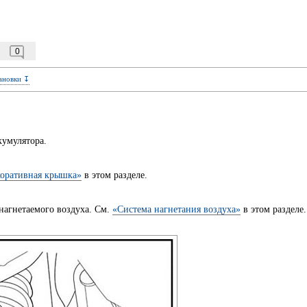
0
ановки ↧
кумулятора.
оративная крышка»
в этом разделе.
нагнетаемого воздуха. См.
«Система нагнетания воздуха»
в этом разделе.