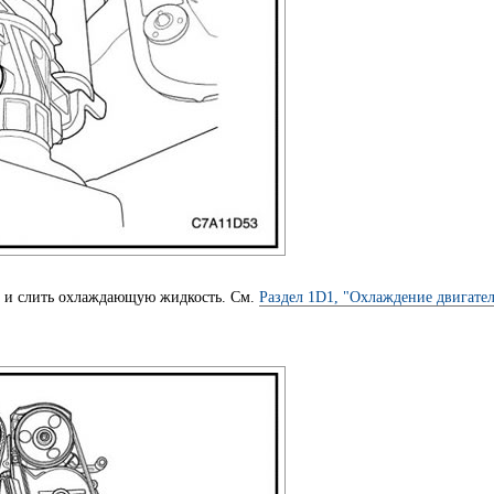
а и слить охлаждающую жидкость. См.
Раздел 1D1, "Охлаждение двигател