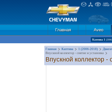
Главная
Aveo
Каптива 1
(2006
Главная
Каптива
1 (2006-2018)
Двигат
Впускной коллектор - снятие и установка
Впускной коллектор - 