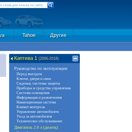
va
Tahoe
Другие
Каптива 1
(2006-2018)
Руководство по эксплуатации
Перед выездом
Ключи, двери и окна
Сиденья, системы защиты
Приборы и средства управления
Система освещения
Информация и развлечения
Навигационная система
Климат-контроль
Управление автомобилем
Уход за автомобилем
Техническое обслуживание
Двигатель 2.0 л (дизель)