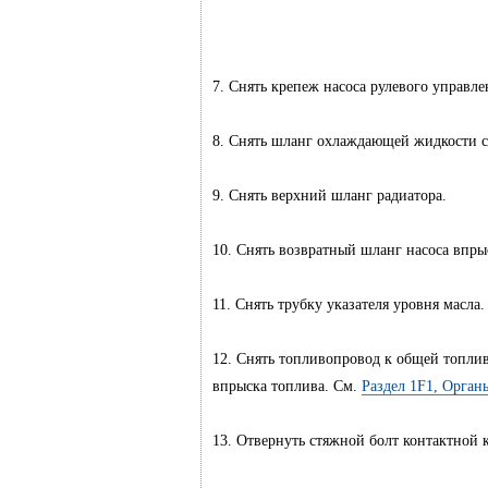
7. Снять крепеж насоса рулевого управле
8. Снять шланг охлаждающей жидкости с
9. Снять верхний шланг радиатора.
10. Снять возвратный шланг насоса впры
11. Снять трубку указателя уровня масла.
12. Снять топливопровод к общей топли
впрыска топлива. См.
Раздел 1F1, Органы
13. Отвернуть стяжной болт контактной 