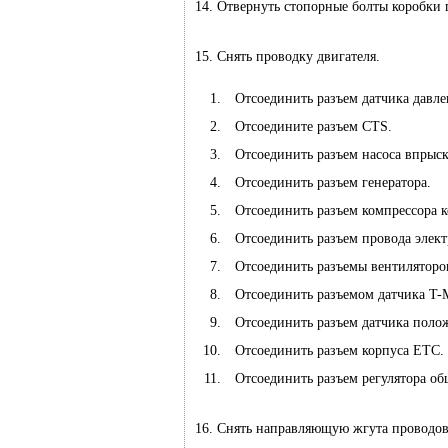
14. Отвернуть стопорные болты коробки 
15. Снять проводку двигателя.
Отсоединить разъем датчика давл
Отсоедините разъем CTS.
Отсоединить разъем насоса впрыск
Отсоединить разъем генератора.
Отсоединить разъем компрессора 
Отсоединить разъем провода элект
Отсоединить разъемы вентиляторо
Отсоединить разъемом датчика T-
Отсоединить разъем датчика поло
Отсоединить разъем корпуса ETC.
Отсоединить разъем регулятора о
16. Снять направляющую жгута проводов