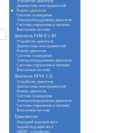
Устройство двигателя
Диагностика неисправностей
Ремонт двигателя
Система охлаждения
Электрооборудование двигателя
Системы управления и питания
Выхлопная система
Двигатель FAM II 2.4D
Устройство двигателя
Диагностика неисправностей
Ремонт двигателя
Система охлаждения
Электрооборудование двигателя
Системы управления и питания
Выхлопная система
Двигатель HFV6 3.2L
Устройство двигателя
Диагностика неисправностей
Ремонт двигателя
Система охлаждения
Электрооборудование двигателя
Системы управления и питания
Выхлопная система
Трансмиссия
Передний ведущий мост
Задний ведущий мост
АКПП - устройство