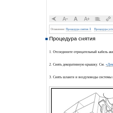
Оглавление:
Процедура снятия ↧
Процедура уст
Процедура снятия
1. Отсоедините отрицательный кабель ак
2. Снять декоративную крышку. См.
«Дек
3. Снять шланги и воздуховоды системы 