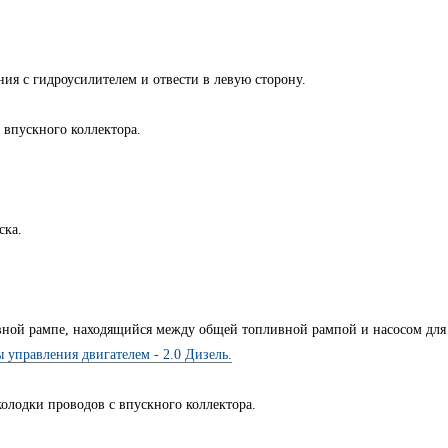
ния с гидроусилителем и отвести в левую сторону.
 впускного коллектора.
ска.
вной рампе, находящийся между общей топливной рампой и насосом для
 управления двигателем - 2.0 Дизель.
колодки проводов с впускного коллектора.