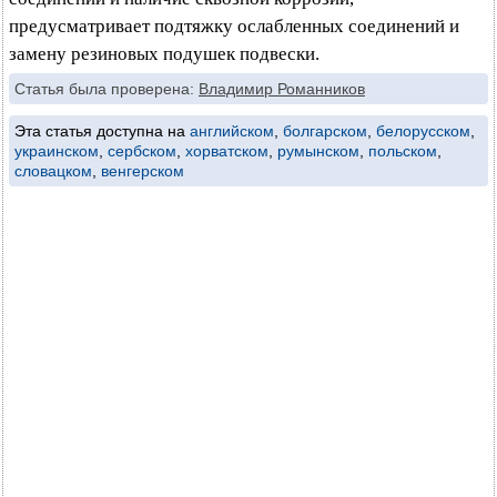
предусматривает подтяжку ослабленных соединений и
замену резиновых подушек подвески.
Статья была проверена:
Владимир Романников
Эта статья доступна на
английском
,
болгарском
,
белорусском
,
украинском
,
сербском
,
хорватском
,
румынском
,
польском
,
словацком
,
венгерском