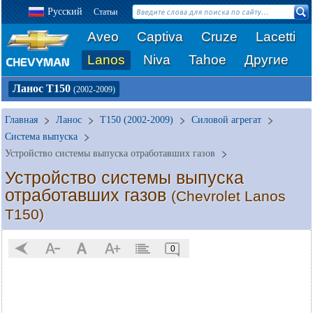
Русский
Статьи
Aveo
Captiva
Cruze
Lacetti
Lanos
Niva
Tahoe
Другие
Ланос Т150
(2002-2009)
Главная
Ланос
T150 (2002-2009)
Силовой агрегат
Система выпуска
Устройство системы выпуска отработавших газов
Устройство системы выпуска
отработавших газов
(Chevrolet Lanos
T150)
0