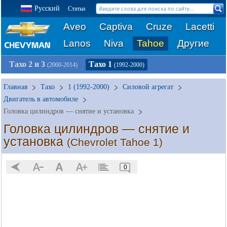
Русский
Статьи
Aveo
Captiva
Cruze
Lacetti
Lanos
Niva
Tahoe
Другие
Тахо 2 и 3
Тахо 1
(2000-2014)
(1992-2000)
Главная
Тахо
1 (1992-2000)
Силовой агрегат
Двигатель в автомобиле
Головка цилиндров — снятие и установка
Головка цилиндров — снятие и
установка
(Chevrolet Tahoe 1)
0