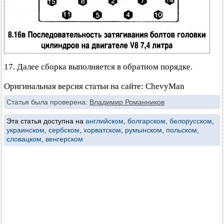
17. Далее сборка выполняется в обратном порядке.
Оригинальная версия статьи на сайте: ChevyMan
Статья была проверена:
Владимир Романников
Эта статья доступна на
английском
,
болгарском
,
белорусском
,
украинском
,
сербском
,
хорватском
,
румынском
,
польском
,
словацком
,
венгерском