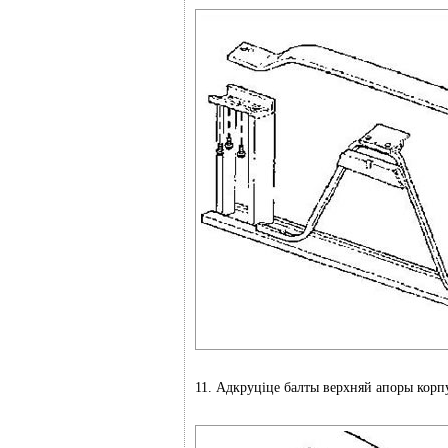
11. Адкруціце балты верхняй апоры корп