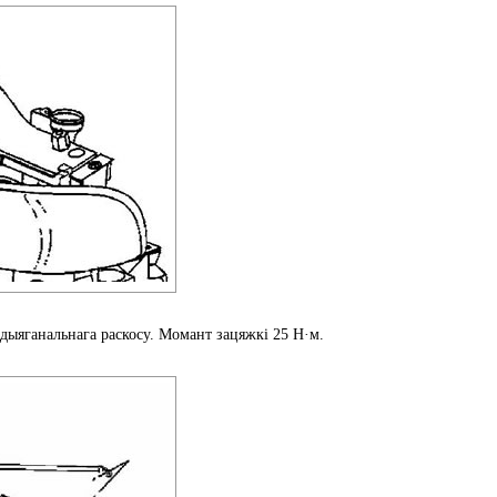
 дыяганальнага раскосу. Момант зацяжкі 25 Н·м.