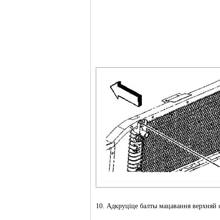
10. Адкруціце балты мацавання верхняй 