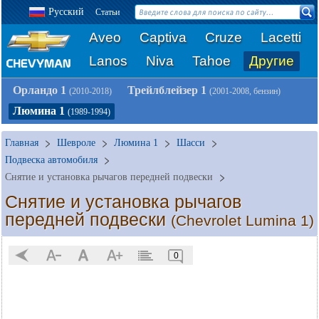
Русский
Статьи
Aveo
Captiva
Cruze
Lacetti
Lanos
Niva
Tahoe
Другие
Орландо 1
Трейлблейзер 1
(2010-2018)
(2001-2008, бензин)
Люмина 1
(1989-1994)
Главная
Шевроле
Люмина 1
Шасси
Подвеска автомобиля
Снятие и установка рычагов передней подвески
Снятие и установка рычагов
передней подвески
(Chevrolet Lumina 1)
0