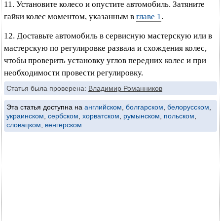
11. Установите колесо и опустите автомобиль. Затяните
гайки колес моментом, указанным в
главе 1
.
12. Доставьте автомобиль в сервисную мастерскую или в
мастерскую по регулировке развала и схождения колес,
чтобы проверить установку углов передних колес и при
необходимости провести регулировку.
Статья была проверена:
Владимир Романников
Эта статья доступна на
английском
,
болгарском
,
белорусском
,
украинском
,
сербском
,
хорватском
,
румынском
,
польском
,
словацком
,
венгерском