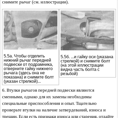
снимите рычаг (см. иллюстрации).
5.5а. Чтобы отделить
5.5б. ...и гайку оси (указана
нижний рычаг передней
стрелкой) и снимите болт
подвески от подрамника,
(на этой иллюстрации
отверните гайку нижнего
видна часть болта с
рычага (здесь она не
резьбой)
показана) и снимите болт
(указан стрелкой)...
6. Втулки рычагов передней подвески являются
сменными, однако для их замены необходимы
специальные приспособления и опыт. Тщательно
проверьте втулки на наличие затвердеваний, износа и
трещин. Если есть признаки износа или старения, отдайте