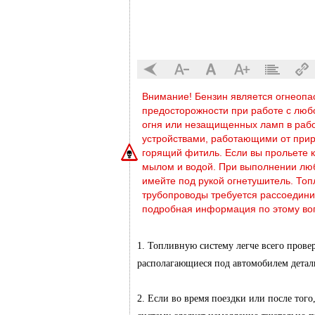
Внимание! Бензин является огнеоп
предосторожности при работе с любо
огня или незащищенных ламп в рабо
устройствами, работающими от приро
горящий фитиль. Если вы прольете к
мылом и водой. При выполнении люб
имейте под рукой огнетушитель. Топ
трубопроводы требуется рассоедини
подробная информация по этому вопр
1. Топливную систему легче всего прове
располагающиеся под автомобилем дета
2. Если во время поездки или после того