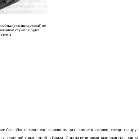
зобака (указана стрелкой) не
ротивном случае не будет
системы
ерьте бензобак и заливную горловину на наличие проколов, трещин и дру
ду заливной горловиной и баком. Иногда резиновая заливная горловина