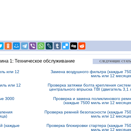
ина 1: Техническое обслуживание
СЛЕДУЮЩИЕ СТАТ
иль или 12
Замена воздушного фильтра (каждые 75
миль или 12 месяце
иль или 12
Проверка затяжки болта крепления систе
центрального впрыска TBI (двигатель 3,1 
ые 3000
Проверка и замена поликлинового рем
(каждые 7500 миль или 12 месяце
вления
Проверка ремней безопасности (каждые 75
яца)
миль или 12 месяце
ей (каждые
Проверка блокировки стартера (каждые 75
миль или 12 месяце