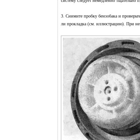
систему следует немедленно тщательно п
3. Снимите пробку бензобака и проверьт
ли прокладка (см. иллюстрацию). При не