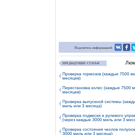
Поделитесь информацией:
Люм
ПРЕДЫДУЩИЕ СТАТЬИ
Проверка тормозов (каждые 7500 м
месяцев)
Перестановка колес (каждые 7500 м
месяцев)
Проверка выпускной системы (кажд
миль или 3 месяца)
Проверка подвески и рулевого упра
(через каждые 3000 миль или 3 мес
Проверка состояния чехлов полуос
3000 миль или 3 месяца)