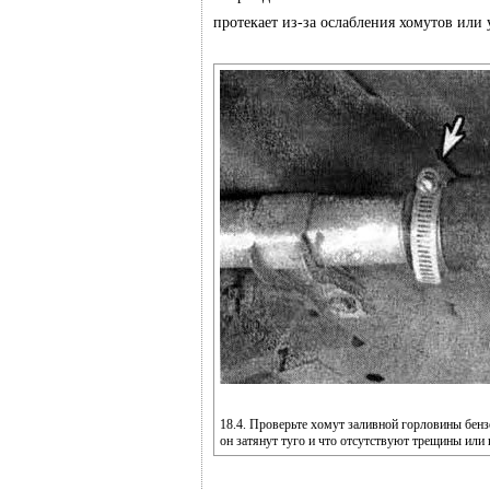
протекает из-за ослабления хомутов или
18.4. Проверьте хомут заливной горловины бензо
он затянут туго и что отсутствуют трещины или