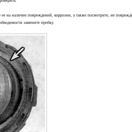
роверить.
е ее на наличие повреждений, коррозии, а также посмотрите, не поврежд
обходимости замените пробку.