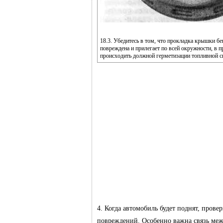
18.3. Убедитесь в том, что прокладка крышки бен
повреждена и прилегает по всей окружности, в п
происходить должной герметизации топливной 
4. Когда автомобиль будет поднят, пров
повреждений. Особенно важна связь меж