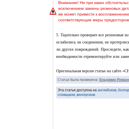
Внимание! Ни при каких обстоятельс
исключением замены резиновых дета
же может привести к воспламенению 
соответствующие меры предосторож
5. Тщательно проверьте все резиновые ш
ослабились ли соединения, не протерлис
ли других повреждений. Проследите, как
необходимости отремонтируйте или заме
Оригинальная версия статьи на сайте
Статья была проверена:
Владимир Романн
Эта статья доступна на
английском
,
болга
словацком
,
венгерском