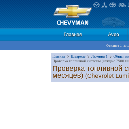
Главная
Aveo
Орландо 1
(201
Главная
Шевроле
Люмина 1
Общая и
Проверка топливной системы (каждые 7500 мил
Проверка топливной с
месяцев)
(Chevrolet Lumi