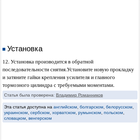
Установка
12. Установка производится в обратной
последовательности снятия.Установите новую прокладку
и затяните гайки крепления усилителя и главного
тормозного цилиндра с требуемыми моментами.
Статья была проверена:
Владимир Романников
Эта статья доступна на
английском
,
болгарском
,
белорусском
,
украинском
,
сербском
,
хорватском
,
румынском
,
польском
,
словацком
,
венгерском